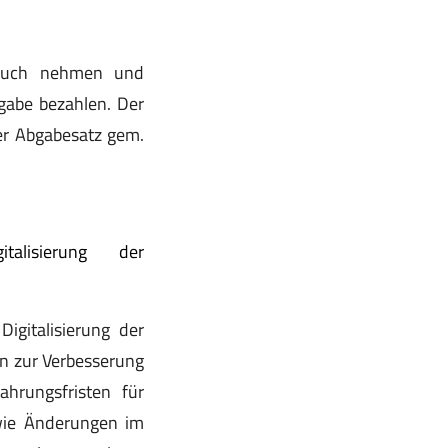
spruch nehmen und
gabe bezahlen. Der
er Abgabesatz gem.
alisierung der
gitalisierung der
n zur Verbesserung
hrungsfristen für
wie Änderungen im