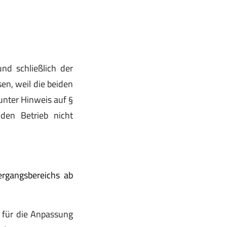
nd schließlich der
n, weil die beiden
unter Hinweis auf §
den Betrieb nicht
rgangsbereichs ab
 für die Anpassung