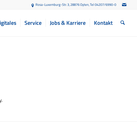
Rosa-Luxemburg-Str. 3, 28876 Oyten
, Tel 04207/6990-0
igitales
Service
Jobs & Karriere
Kontakt
y.