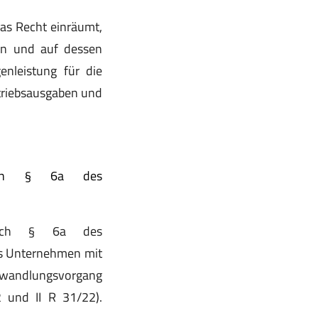
as Recht einräumt,
n und auf dessen
enleistung für die
triebsausgaben und
 nach § 6a des
 nach § 6a des
es Unternehmen mit
mwandlungsvorgang
2 und II R 31/22).