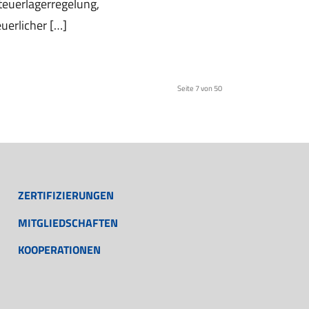
uerlagerregelung,
uerlicher […]
Seite 7 von 50
ZERTIFIZIERUNGEN
MITGLIEDSCHAFTEN
KOOPERATIONEN