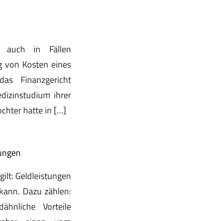
t auch in Fällen
g von Kosten eines
as Finanzgericht
dizinstudium ihrer
chter hatte in […]
rungen
ilt: Geldleistungen
 kann. Dazu zählen:
ähnliche Vorteile