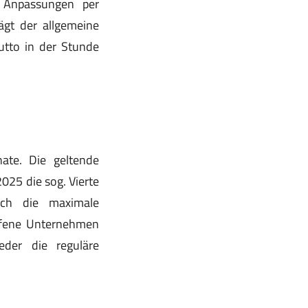
e Anpassungen per
gt der allgemeine
utto in der Stunde
ate. Die geltende
025 die sog. Vierte
nach die maximale
offene Unternehmen
eder die reguläre