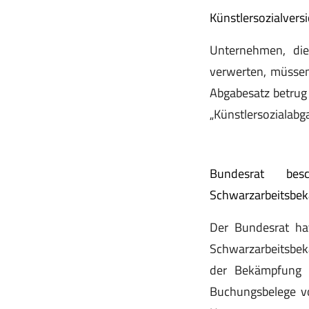
Künstlersozialvers
Unternehmen, die
verwerten, müssen
Abgabesatz betrug
„Künstlersozialab
Bundesrat bes
Schwarzarbeitsbe
Der Bundesrat ha
Schwarzarbeitsbek
der Bekämpfung v
Buchungsbelege v