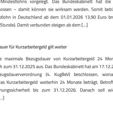
 Mindestlohns vorgelegt. Das Bundeskabinett hat di
lossen – damit können sie wirksam werden. Somit beträ
stlohn in Deutschland ab dem 01.01.2026 13,90 Euro br
/Stunde). Damit verbunden steigen ab dem […]
er für Kurzarbeitergeld gilt weiter
die maximale Bezugsdauer von Kurzarbeitergeld 24 Mon
ch zum 31.12.2025 aus. Das Bundeskabinett hat am 17.12.2
bezugsdauerverordnung (4. KugBeV) beschlossen, wo
as Kurzarbeitergeld weiterhin 24 Monate beträgt. Betr
ungssicherheit bis zum 31.12.2026. Danach soll wi
[…]