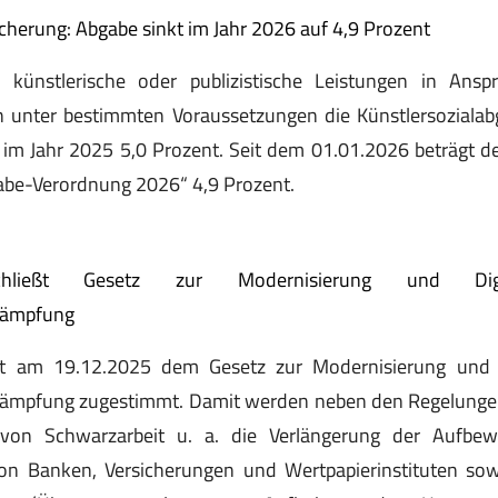
icherung: Abgabe sinkt im Jahr 2026 auf 4,9 Prozent
 künstlerische oder publizistische Leistungen in An
 unter bestimmten Voraussetzungen die Künstlersozialab
 im Jahr 2025 5,0 Prozent. Seit dem 01.01.2026 beträgt d
gabe-Verordnung 2026“ 4,9 Prozent.
chließt Gesetz zur Modernisierung und Digit
kämpfung
t am 19.12.2025 dem Gesetz zur Modernisierung und Di
ämpfung zugestimmt. Damit werden neben den Regelunge
on Schwarzarbeit u. a. die Verlängerung der Aufbewa
on Banken, Versicherungen und Wertpapierinstituten so