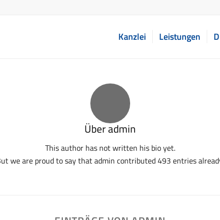
Kanzlei
Leistungen
D
Über
admin
This author has not written his bio yet.
ut we are proud to say that
admin
contributed 493 entries alread