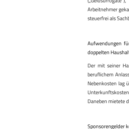
(„Geldsurrogate“
Arbeitnehmer gekau
steuerfrei als Sac
Aufwendungen für
doppelten Haushal
Der mit seiner Ha
beruflichem Anlas
Nebenkosten lag ü
Unterkunftskosten
Daneben mietete d
Sponsorengelder k