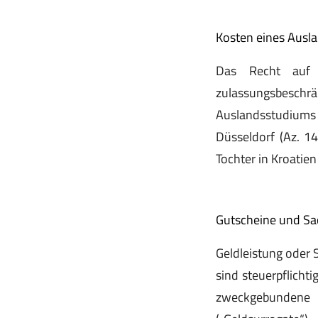
Kosten eines Ausl
Das Recht auf T
zulassungsbeschrä
Auslandsstudium
Düsseldorf (Az. 1
Tochter in Kroatien
Gutscheine und Sa
Geldleistung oder 
sind steuerpflicht
zweckgebundene G