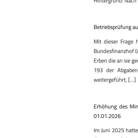
Hintergrund: Nach 
Betriebsprüfung au
Mit dieser Frage 
Bundesfinanzhof (A
Erben die an sie g
193 der Abgabeno
weitergeführt, […]
Erhöhung des Min
01.01.2026
Im Juni 2025 hatt