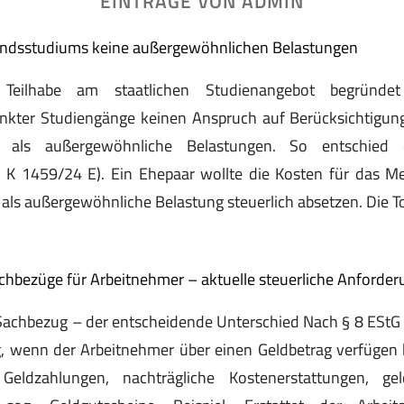
EINTRÄGE VON ADMIN
andsstudiums keine außergewöhnlichen Belastungen
eilhabe am staatlichen Studienangebot begründe
nkter Studiengänge keinen Anspruch auf Berücksichtigun
s als außergewöhnliche Belastungen. So entschied d
4 K 1459/24 E). Ein Ehepaar wollte die Kosten für das Me
 als außergewöhnliche Belastung steuerlich absetzen. Die To
chbezüge für Arbeitnehmer – aktuelle steuerliche Anforde
Sachbezug – der entscheidende Unterschied Nach § 8 EStG g
ig, wenn der Arbeitnehmer über einen Geldbetrag verfügen
eldzahlungen, nachträgliche Kostenerstattungen, geld