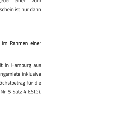
itgeber einen vom
schein ist nur dann
n im Rahmen einer
elt in Hamburg aus
ngsmiete inklusive
chstbetrag für die
r. 5 Satz 4 EStG).