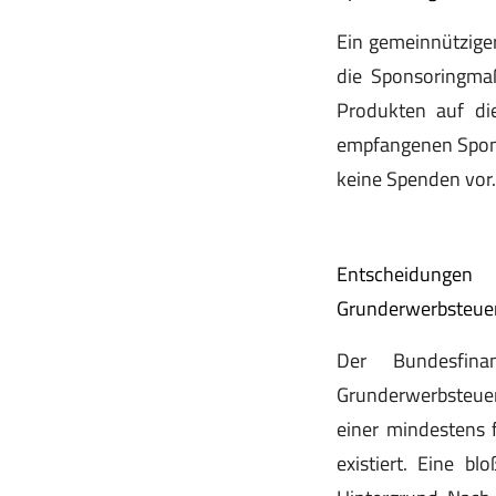
Ein gemeinnütziger
die Sponsoringm
Produkten auf die
empfangenen Spons
keine Spenden vor.
Entscheidunge
Grunderwerbsteue
Der Bundesfin
Grunderwerbsteuer
einer mindestens
existiert. Eine bl