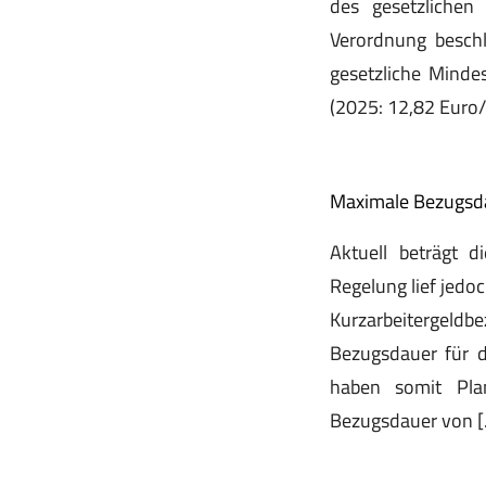
des gesetzlichen
Verordnung besch
gesetzliche Minde
(2025: 12,82 Euro
Maximale Bezugsdau
Aktuell beträgt 
Regelung lief jedo
Kurzarbeitergeld
Bezugsdauer für d
haben somit Plan
Bezugsdauer von 