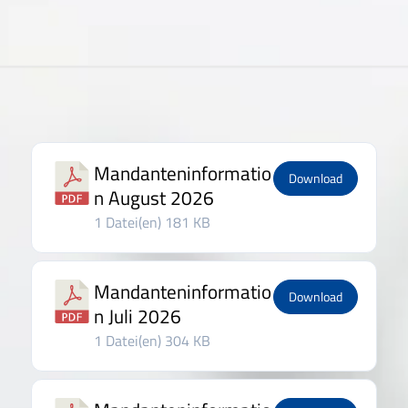
Mandanteninformatio
Download
n August 2026
1 Datei(en)
181 KB
Mandanteninformatio
Download
n Juli 2026
1 Datei(en)
304 KB