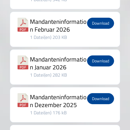
Mandanteninformatio
Download
n Februar 2026
1 Datei(en)
203 KB
Mandanteninformatio
Download
n Januar 2026
1 Datei(en)
282 KB
Mandanteninformatio
Download
n Dezember 2025
1 Datei(en)
176 kB