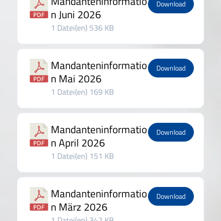
Mandanteninformatio
Download
n Juni 2026
1 Datei(en)
536 KB
Mandanteninformatio
Download
n Mai 2026
1 Datei(en)
169 KB
Mandanteninformatio
Download
n April 2026
1 Datei(en)
151 KB
Mandanteninformatio
Download
n März 2026
1 Datei(en)
342 KB