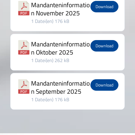
Mandanteninformatio
Download
n November 2025
1 Datei(en)
176 kB
Mandanteninformatio
Download
n Oktober 2025
1 Datei(en)
262 kB
Mandanteninformatio
Download
n September 2025
1 Datei(en)
176 kB