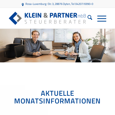
Rosa-Luxemburg-Str. 3, 28876 Oyten
, Tel 04207/6990-0
AKTUELLE
MONATSINFORMATIONEN