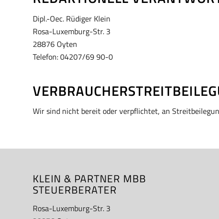
Dipl.-Oec. Rüdiger Klein
Rosa-Luxemburg-Str. 3
28876 Oyten
Telefon: 04207/69 90-0
VERBRAUCHER­STREIT­BEILE
Wir sind nicht bereit oder verpflichtet, an Streitbeile
KLEIN & PARTNER MBB
STEUERBERATER
Rosa-Luxemburg-Str. 3