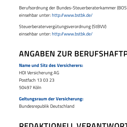
Berufsordnung der Bundes-Steuerberaterkammer (BOS
einsehbar unter:
http://www.bstbk.de/
Steuerberatervergütungsverordnung (StBVV)
einsehbar unter:
http://www.bstbk.de/
ANGABEN ZUR BERUFS­HAFTP
Name und Sitz des Versicherers:
HDI Versicherung AG
Postfach 13 03 23
50497 Köln
Geltungsraum der Versicherung:
Bundesrepublik Deutschland
REDAKTIONELL VERANTWOR