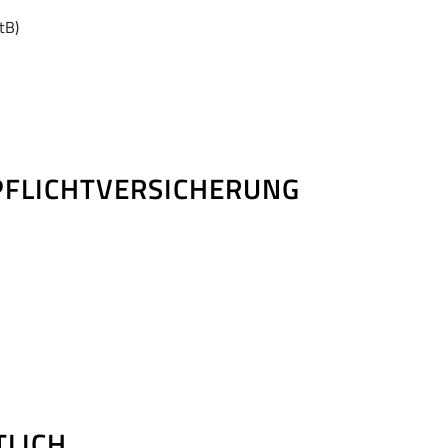
tB)
FLICHT­VERSICHERUNG
TLICH