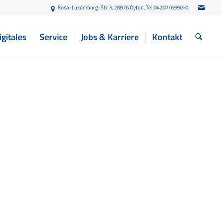
Rosa-Luxemburg-Str. 3, 28876 Oyten
, Tel 04207/6990-0
igitales
Service
Jobs & Karriere
Kontakt