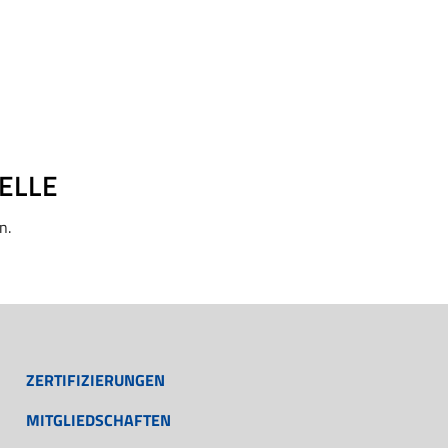
ELLE
n.
ZERTIFIZIERUNGEN
MITGLIEDSCHAFTEN