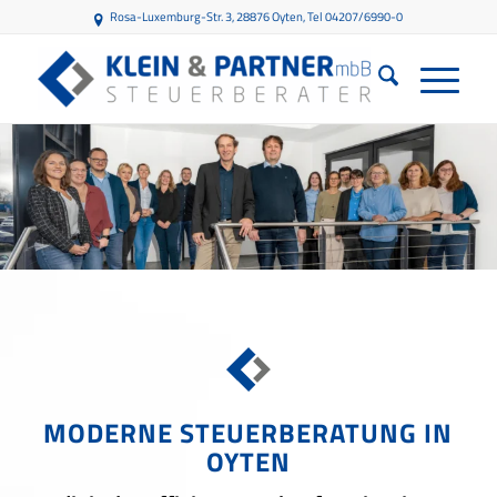
Rosa-Luxemburg-Str. 3, 28876 Oyten
, Tel 04207/6990-0
MODERNE STEUERBERATUNG IN
OYTEN