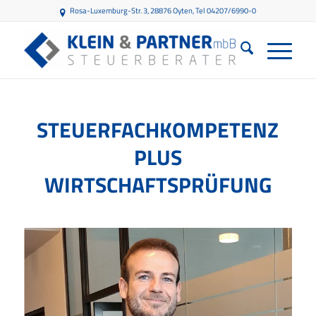
Rosa-Luxemburg-Str. 3, 28876 Oyten
, Tel 04207/6990-0
STEUERFACHKOMPETENZ
PLUS
WIRTSCHAFTSPRÜFUNG