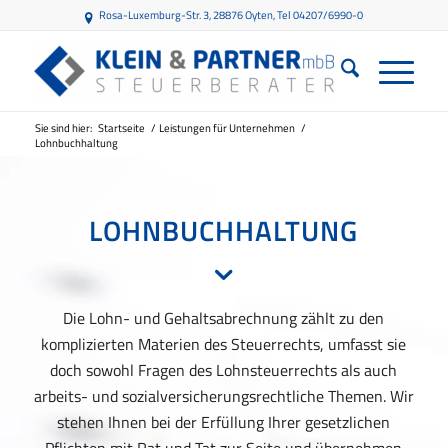
Rosa-Luxemburg-Str. 3, 28876 Oyten
, Tel 04207/6990-0
Sie sind hier:
Startseite
/
Leistungen für Unternehmen
/
Lohnbuchhaltung
LOHNBUCHHALTUNG
Die Lohn- und Gehaltsabrechnung zählt zu den
komplizierten Materien des Steuerrechts, umfasst sie
doch sowohl Fragen des Lohnsteuerrechts als auch
arbeits- und sozialversicherungsrechtliche Themen. Wir
stehen Ihnen bei der Erfüllung Ihrer gesetzlichen