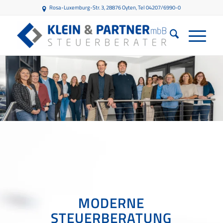
Rosa-Luxemburg-Str. 3, 28876 Oyten
, Tel 04207/6990-0
MODERNE
STEUERBERATUNG