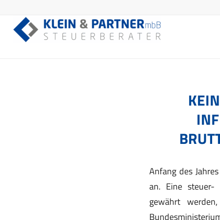
KEIN
IN
BRUT
Anfang des Jahres 
an. Eine steuer- 
gewährt werden,
Bundesministerium