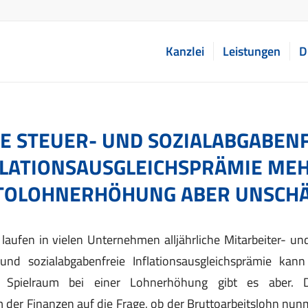
Kanzlei
Leistungen
D
E STEUER- UND SOZIALABGABEN
FLATIONSAUSGLEICHSPRÄMIE MEH
TOLOHNERHÖHUNG ABER UNSCHÄ
laufen in vielen Unternehmen alljährliche Mitarbeiter- u
und sozialabgabenfreie Inflationsausgleichsprämie ka
 Spielraum bei einer Lohnerhöhung gibt es aber. D
 der Finanzen auf die Frage, ob der Bruttoarbeitslohn nu