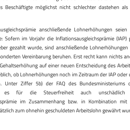
 Beschäftigte möglichst nicht schlechter dastehen als
sausgleichsprämie anschließende Lohnerhöhungen seien 
: Sofern im Vorjahr die Inflationsausgleichsprämie (IAP)
ber gezahlt wurde, sind anschließende Lohnerhöhungen
sonderten Vereinbarung beruhen. Erst recht kann nichts a
 Gehaltserhöhung auf einer neuen Entscheidung des Arbeit
eblich, ob Lohnerhöhungen noch im Zeitraum der IAP oder 
n. Unter Ziffer 5b) der FAQ des Bundesministeriums 
s es für die Steuerfreiheit auch unschädlic
ichsprämie im Zusammenhang bzw. in Kombination mit 
tzlich zum ohnehin geschuldeten Arbeitslohn gewährt wu