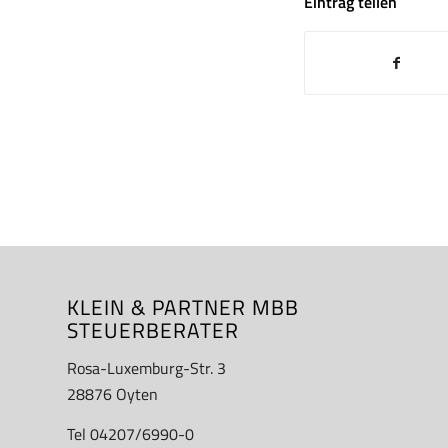
Eintrag teilen
KLEIN & PARTNER MBB
STEUERBERATER
Rosa-Luxemburg-Str. 3
28876 Oyten
Tel 04207/6990-0