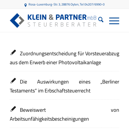
Rosa-Luxemburg-Str. 3, 28876 Oyten
, Tel 04207/6990-0
Zuordnungsentscheidung für Vorsteuerabzug
aus dem Erwerb einer Photovoltaikanlage
Die Auswirkungen eines „Berliner
Testaments“ im Erbschaftsteuerrecht
Beweiswert von
Arbeitsunfähigkeitsbescheinigungen