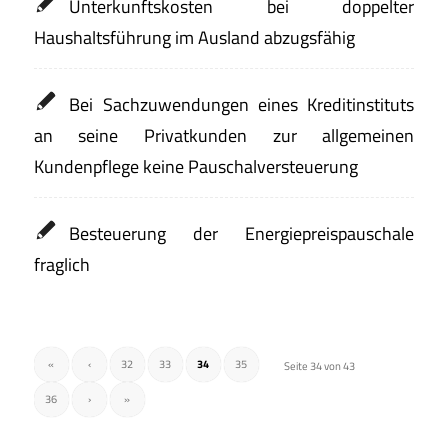
Unterkunftskosten bei doppelter
Haushaltsführung im Ausland abzugsfähig
Bei Sachzuwendungen eines Kreditinstituts
an seine Privatkunden zur allgemeinen
Kundenpflege keine Pauschalversteuerung
Besteuerung der Energiepreispauschale
fraglich
«
‹
32
33
34
35
Seite 34 von 43
36
›
»