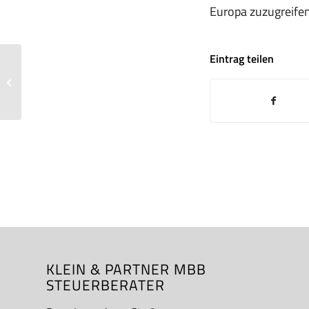
Europa zuzugreifen
Eintrag teilen
Jahressteuergesetz 2024 vom
Bundeskabinett beschlossen
KLEIN & PARTNER MBB
STEUERBERATER