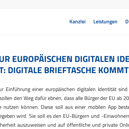
Kanzlei
Leistungen
D
UR EUROPÄISCHEN DIGITALEN IDE
T: DIGITALE BRIEFTASCHE KOMMT
ur Einführung einer europäischen digitalen Identität si
e sollen den Weg dafür ebnen, dass alle Bürger der EU ab 2
che nutzen können. Diese soll aus einer mobilen App best
egeben wird. Sie soll es den EU-Bürgern und -Einwohnern
icherheit auszuweisen und auf öffentliche und private Onl