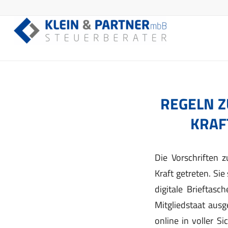
REGELN Z
KRAF
Die Vorschriften z
Kraft getreten. Si
digitale Brieftas
Mitgliedstaat ausg
online in voller S