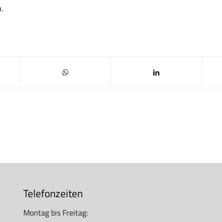
.
Telefonzeiten
Montag bis Freitag: