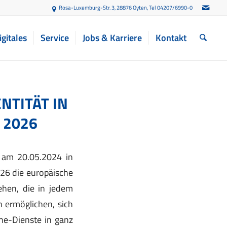
Rosa-Luxemburg-Str. 3, 28876 Oyten
, Tel 04207/6990-0
igitales
Service
Jobs & Karriere
Kontakt
NTITÄT IN
 2026
nd am 20.05.2024 in
026 die europäische
ehen, die in jedem
 ermöglichen, sich
ine-Dienste in ganz