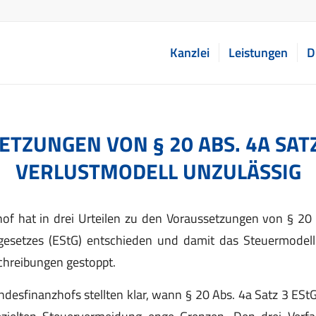
Kanzlei
Leistungen
D
TZUNGEN VON § 20 ABS. 4A SATZ
VERLUSTMODELL UNZULÄSSIG
of hat in drei Urteilen zu den Voraussetzungen von § 20 
setzes (EStG) entschieden und damit das Steuermodell
chreibungen gestoppt.
ndesfinanzhofs stellten klar, wann § 20 Abs. 4a Satz 3 EStG 