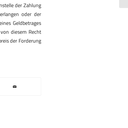
anstelle der Zahlung
erlangen oder der
 eines Geldbetrages
t von diesem Recht
preis der Forderung