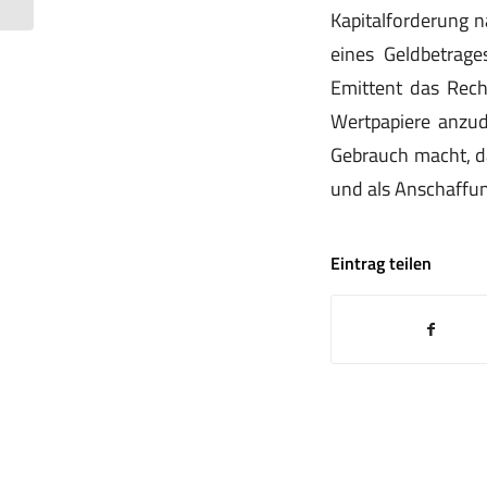
Kapitalforderung na
eines Geldbetrag
Emittent das Recht
Wertpapiere anzud
Gebrauch macht, da
und als Anschaffu
Eintrag teilen