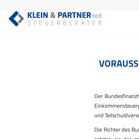
VORAUSSE
Der Bundesfinanzh
Einkommensteuerge
und Teilschuldvers
Die Richter des Bu