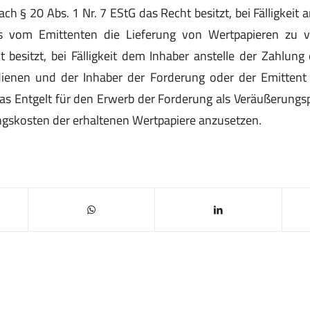
ch § 20 Abs. 1 Nr. 7 EStG das Recht besitzt, bei Fälligkeit 
es vom Emittenten die Lieferung von Wertpapieren zu v
 besitzt, bei Fälligkeit dem Inhaber anstelle der Zahlung
ienen und der Inhaber der Forderung oder der Emitten
s Entgelt für den Erwerb der Forderung als Veräußerungs
ngskosten der erhaltenen Wertpapiere anzusetzen.