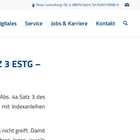
Rosa-Luxemburg-Str. 3, 28876 Oyten
, Tel 04207/6990-0
igitales
Service
Jobs & Karriere
Kontakt
 3 ESTG –
Abs. 4a Satz 3 des
 mit Indexanleihen
nicht greift. Damit