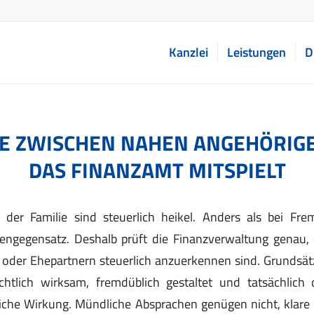
Kanzlei
Leistungen
D
E ZWISCHEN NAHEN ANGEHÖRIG
DAS FINANZAMT MITSPIELT
b der Familie sind steuerlich heikel. Anders als bei Fre
ssengegensatz. Deshalb prüft die Finanzverwaltung genau
n oder Ehepartnern steuerlich anzuerkennen sind. Grundsätz
echtlich wirksam, fremdüblich gestaltet und tatsächlich 
rliche Wirkung. Mündliche Absprachen genügen nicht, klare 