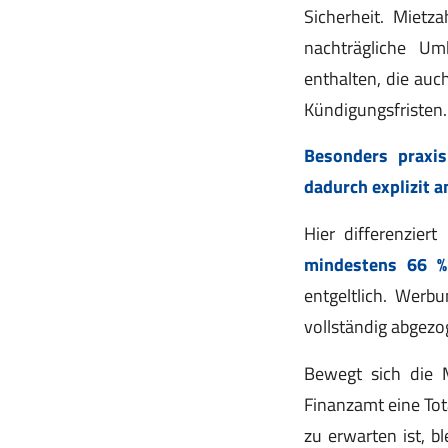
Sicherheit. Mietz
nachträgliche Um
enthalten, die au
Kündigungsfristen.
Besonders praxi
dadurch explizit a
Hier differenzier
mindestens 66 %
entgeltlich. Werb
vollständig abgezo
Bewegt sich die 
Finanzamt eine Tot
zu erwarten ist, b