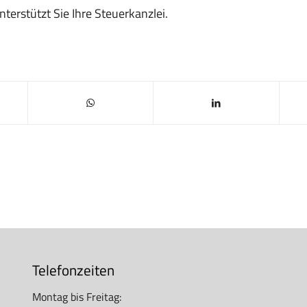
terstützt Sie Ihre Steuerkanzlei.
Telefonzeiten
Montag bis Freitag: