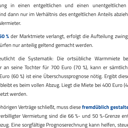
ng in einen entgeltlichen und einen unentgeltlichen 
d dann nur im Verhältnis des entgeltlichen Anteils abzieh
 Vermieter.
50 %
der Marktmiete verlangt, erfolgt die Aufteilung zwin
rfen nur anteilig geltend gemacht werden.
eutlicht die Systematik: Die ortsübliche Warmmiete b
er an seine Tochter für 700 Euro (70 %), kann er sämtli
Euro (60 %) ist eine Überschussprognose nötig. Ergibt diese
 bleibt es beim vollen Abzug. Liegt die Miete bei 400 Euro (4
etzt werden.
ehörigen Verträge schließt, muss diese
fremdüblich gestalt
verbilligter Vermietung sind die 66 %- und 50 %-Grenze en
g. Eine sorgfältige Prognoserechnung kann helfen, steuer