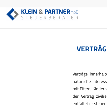
VERTRÄG
Verträge innerhal
natürliche Intere
mit Eltern, Kinder
der Vertrag zivilr
entfaltet er steue