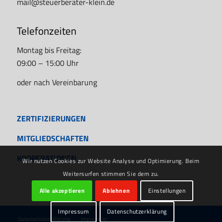
mail@steuerberater-klein.de
Telefonzeiten
Montag bis Freitag:
09:00 – 15:00 Uhr
oder nach Vereinbarung
ZERTIFIZIERUNGEN
MITGLIEDSCHAFTEN
KOOPERATIONEN
Wir nutzen Cookies zur Website Analyse und Optimierung. Beim
Weitersurfen stimmen Sie dem zu.
Alle akzeptieren
Ablehnen
Einstellungen
Impressum
Datenschutzerklärung
Datenschutzerklärung
Impressum