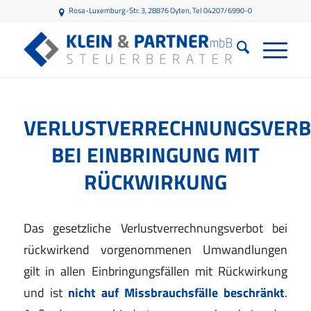
Rosa-Luxemburg-Str. 3, 28876 Oyten
, Tel 04207/6990-0
VERLUSTVERRECHNUNGSVERB
BEI EINBRINGUNG MIT
RÜCKWIRKUNG
Das gesetzliche Verlustverrechnungsverbot bei
rückwirkend vorgenommenen Umwandlungen
gilt in allen Einbringungsfällen mit Rückwirkung
und ist
nicht auf Missbrauchsfälle beschränkt
.