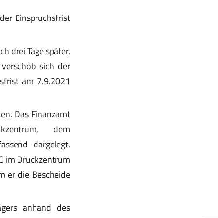
der Einspruchsfrist
h drei Tage später,
 verschob sich der
sfrist am 7.9.2021
den. Das Finanzamt
kzentrum, dem
assend dargelegt.
 C im Druckzentrum
m er die Bescheide
gers anhand des