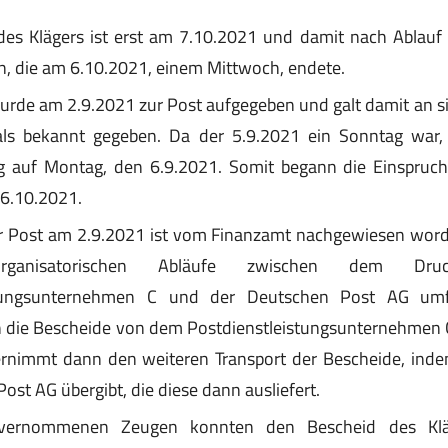
des Klägers ist erst am 7.10.2021 und damit nach Ablauf 
, die am 6.10.2021, einem Mittwoch, endete.
rde am 2.9.2021 zur Post aufgegeben und galt damit an sic
ls bekannt gegeben. Da der 5.9.2021 ein Sonntag war,
 auf Montag, den 6.9.2021. Somit begann die Einspruch
6.10.2021.
r Post am 2.9.2021 ist vom Finanzamt nachgewiesen wor
ganisatorischen Abläufe zwischen dem Druc
stungsunternehmen C und der Deutschen Post AG umf
die Bescheide von dem Postdienstleistungsunternehmen
ernimmt dann den weiteren Transport der Bescheide, inde
ost AG übergibt, die diese dann ausliefert.
ernommenen Zeugen konnten den Bescheid des Klä