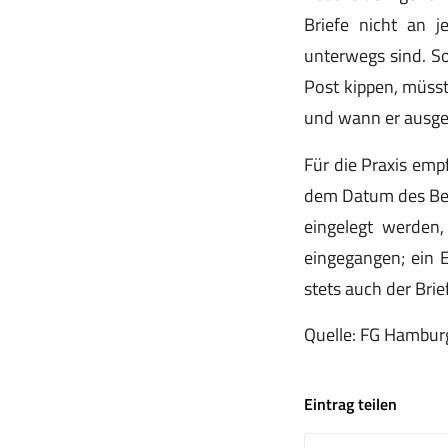
Briefe nicht an j
unterwegs sind. So
Post kippen, müsst
und wann er ausgel
Für die Praxis emp
dem Datum des Besc
eingelegt werden
eingegangen; ein 
stets auch der Br
Quelle: FG Hamburg
Eintrag teilen