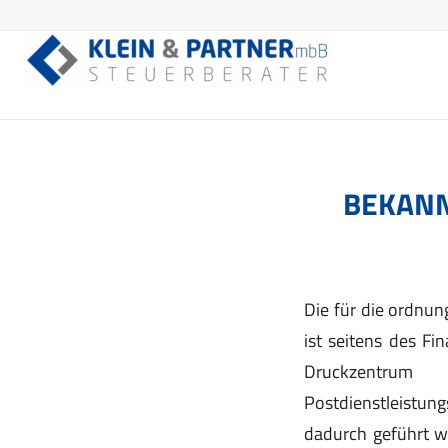
BEKANN
Die für die ordnu
ist seitens des F
Druckzentru
Postdienstleistun
dadurch geführt w