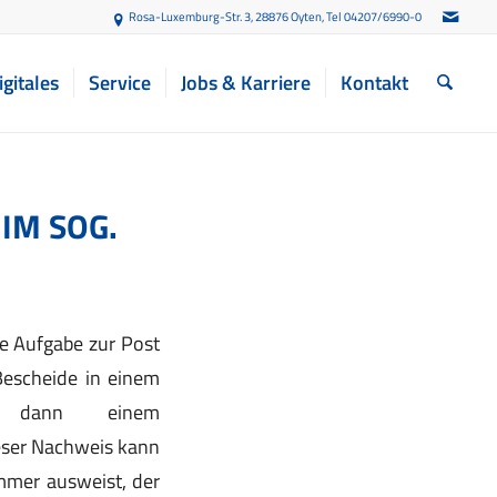
Rosa-Luxemburg-Str. 3, 28876 Oyten
, Tel 04207/6990-0
igitales
Service
Jobs & Karriere
Kontakt
IM SOG.
e Aufgabe zur Post
Bescheide in einem
d dann einem
eser Nachweis kann
mmer ausweist, der