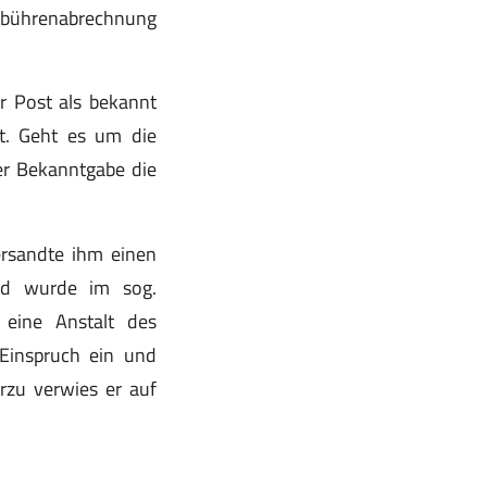
ebührenabrechnung
ur Post als bekannt
st. Geht es um die
er Bekanntgabe die
ersandte ihm einen
eid wurde im sog.
 eine Anstalt des
 Einspruch ein und
rzu verwies er auf