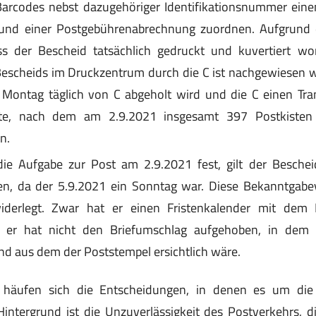
arcodes nebst dazugehöriger Identifikationsnummer ein
und einer Postgebührenabrechnung zuordnen. Aufgrund 
ss der Bescheid tatsächlich gedruckt und kuvertiert wo
escheids im Druckzentrum durch die C ist nachgewiesen w
s Montag täglich von C abgeholt wird und die C einen Tra
te, nach dem am 2.9.2021 insgesamt 397 Postkisten
n.
ie Aufgabe zur Post am 2.9.2021 fest, gilt der Besche
n, da der 5.9.2021 ein Sonntag war. Diese Bekanntgab
iderlegt. Zwar hat er einen Fristenkalender mit dem 
er er hat nicht den Briefumschlag aufgehoben, in dem 
nd aus dem der Poststempel ersichtlich wäre.
l häufen sich die Entscheidungen, in denen es um di
intergrund ist die Unzuverlässigkeit des Postverkehrs, d