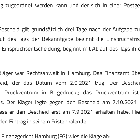
ag zugeordnet werden kann und der sich in einer Postg
 Bescheid gilt grundsätzlich drei Tage nach der Aufgabe z
uf des Tags der Bekanntgabe beginnt die Einspruchsfri
 Einspruchsentscheidung, beginnt mit Ablauf des Tags ihr
Kläger war Rechtsanwalt in Hamburg. Das Finanzamt üb
cheid, der das Datum vom 2.9.2021 trug. Der Besch
m Druckzentrum in B gedruckt; das Druckzentrum ist
ts. Der Kläger legte gegen den Bescheid am 7.10.2021
ass er den Bescheid erst am 7.9.2021 erhalten habe. Hie
en Eintrag in seinem Fristenkalender.
s Finanzgericht Hamburg (FG) wies die Klage ab: