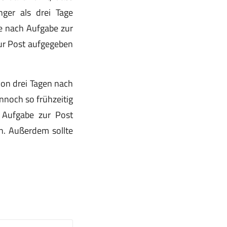
nger als drei Tage
ge nach Aufgabe zur
zur Post aufgegeben
von drei Tagen nach
nnoch so frühzeitig
 Aufgabe zur Post
n. Außerdem sollte