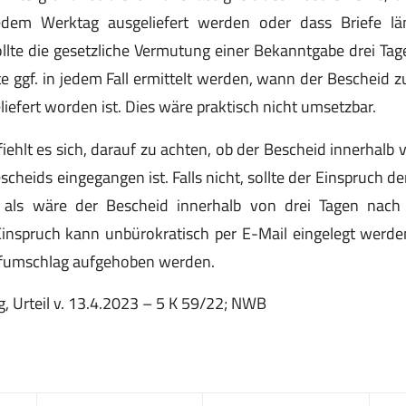
edem Werktag ausgeliefert werden oder dass Briefe lä
llte die gesetzliche Vermutung einer Bekanntgabe drei Ta
e ggf. in jedem Fall ermittelt werden, wann der Bescheid 
iefert worden ist. Dies wäre praktisch nicht umsetzbar.
fiehlt es sich, darauf zu achten, ob der Bescheid innerhalb 
heids eingegangen ist. Falls nicht, sollte der Einspruch de
, als wäre der Bescheid innerhalb von drei Tagen nach
Einspruch kann unbürokratisch per E-Mail eingelegt werde
iefumschlag aufgehoben werden.
, Urteil v. 13.4.2023 – 5 K 59/22; NWB