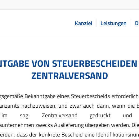
Kanzlei
Leistungen
D
TGABE VON STEUERBESCHEIDEN 
ZENTRALVERSAND
ngsgemäße Bekanntgabe eines Steuerbescheids erforderlich
inanzamts nachzuweisen, und zwar auch dann, wenn die 
m im sog. Zentralversand gedruckt un
gsunternehmen zwecks Auslieferung übergeben werden. Di
erden, dass der konkrete Bescheid eine Identifikationsnu