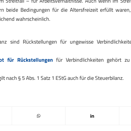
 Streitfall – für Arbeitsverhältnisse. Auch wenn im Streit
n beide Bedingungen für die Altersfreizeit erfüllt waren, 
eichend wahrscheinlich.
anz sind Rückstellungen für ungewisse Verbindlichkei
t für Rückstellungen
für Verbindlichkeiten gehört z
lt nach § 5 Abs. 1 Satz 1 EStG auch für die Steuerbilanz.