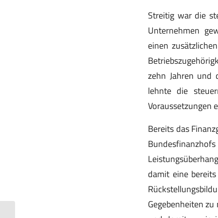
Streitig war die st
Unternehmen gewäh
einen zusätzlichen
Betriebszugehörigk
zehn Jahren und d
lehnte die steuer
Voraussetzungen ein
Bereits das Finanz
Bundesfinanzho
Leistungsüberhan
damit eine bereits
Rückstellungsbil
Gegebenheiten zu m