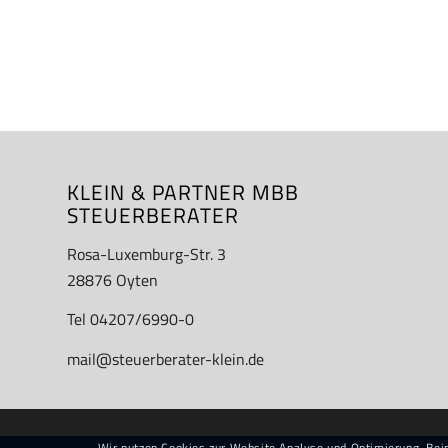
KLEIN & PARTNER MBB
STEUERBERATER
Rosa-Luxemburg-Str. 3
28876 Oyten
Tel 04207/6990-0
mail@steuerberater-klein.de
Wir nutzen Cookies zur Website Analyse und Optimierung. Be