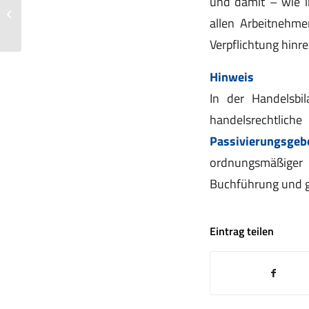
und damit – wie im
Steuerfreie Zuschläge für
allen Arbeitnehmer
Bereitschaftsdienste
Verpflichtung hinr
Hinweis
In der Handelsbil
handelsrechtliche
Passivierungsgebo
ordnungsmäßiger
Buchführung und gi
Eintrag teilen