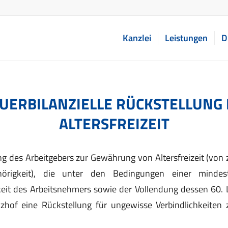
Kanzlei
Leistungen
D
UERBILANZIELLE RÜCKSTELLUNG 
ALTERSFREIZEIT
tung des Arbeitgebers zur Gewährung von Altersfreizeit (von 
hörigkeit), die unter den Bedingungen einer mindes
eit des Arbeitsnehmers sowie der Vollendung dessen 60. L
nzhof eine Rückstellung für ungewisse Verbindlichkeiten 