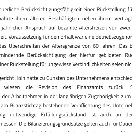
euerliche Berücksichtigungsfähigkeit einer Rückstellung für
rte ihren älteren Beschäftigten neben ihrem vertragl
 jährlichen Anspruch auf bezahlte Altersfreizeit von zwei
eit. Voraussetzung für den Erhalt war eine Betriebszugehör
as Überschreiten der Altersgrenze von 60 Jahren. Das 
mindernde Berücksichtigung der hierfür gebildeten Rü
er Rückstellung für ungewisse Verbindlichkeiten seien nicht
gericht Köln hatte zu Gunsten des Unternehmens entschied
fs wiesen die Revision des Finanzamts zurück. 
g der Arbeitnehmer in der langjährigen Zugehörigkeit z
 am Bilanzstichtag bestehende Verpflichtung des Unterneh
dung notwendige Erfüllungsrückstand ist auch an de
essen. Die Bilanzierungsgrundsätze gelten auch für Daue