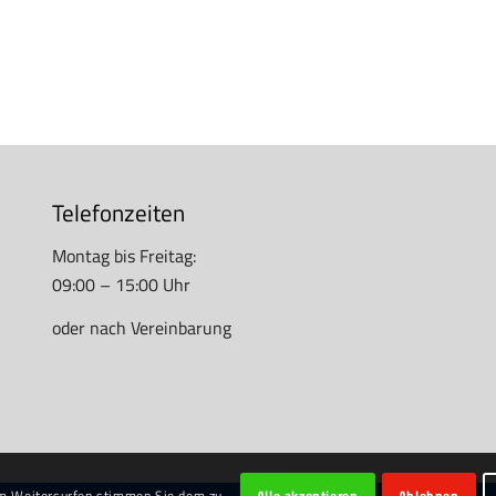
Telefonzeiten
Montag bis Freitag:
09:00 – 15:00 Uhr
oder nach Vereinbarung
im Weitersurfen stimmen Sie dem zu.
Alle akzeptieren
Ablehnen