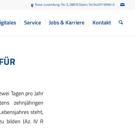
Rosa-Luxemburg-Str. 3, 28876 Oyten
, Tel 04207/6990-0
igitales
Service
Jobs & Karriere
Kontakt
FÜR
zwei Tagen pro Jahr
tens zehnjährigen
ebensjahres steht,
zu bilden (Az. IV R