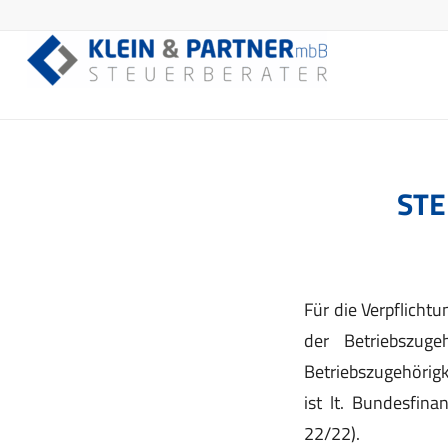
STE
Für die Verpflich
der Betriebszuge
Betriebszugehörigk
ist lt. Bundesfina
22/22).