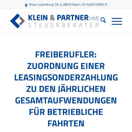
Rosa-Luxemburg-Str. 3, 28876 Oyten
, Tel 04207/6990-0
FREIBERUFLER:
ZUORDNUNG EINER
LEASINGSONDERZAHLUNG
ZU DEN JÄHRLICHEN
GESAMTAUFWENDUNGEN
FÜR BETRIEBLICHE
FAHRTEN