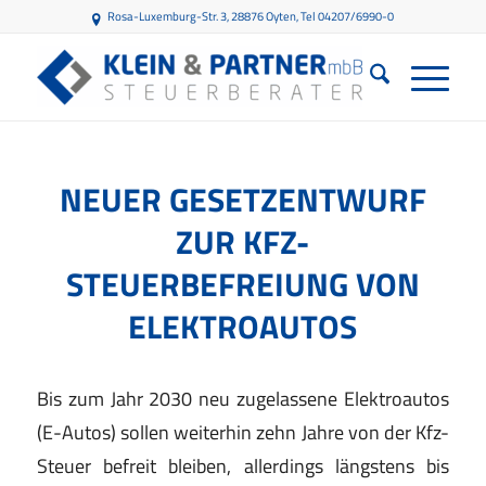
Rosa-Luxemburg-Str. 3, 28876 Oyten
, Tel 04207/6990-0
NEUER GESETZENTWURF
ZUR KFZ-
STEUERBEFREIUNG VON
ELEKTROAUTOS
Bis zum Jahr 2030 neu zugelassene Elektroautos
(E-Autos) sollen weiterhin zehn Jahre von der Kfz-
Steuer befreit bleiben, allerdings längstens bis