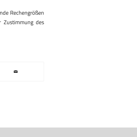
ende Rechengrößen
der Zustimmung des