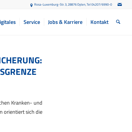
Rosa-Luxemburg-Str. 3, 28876 Oyten
, Tel 04207/6990-0
igitales
Service
Jobs & Karriere
Kontakt
CHERUNG: V
GRENZE 2
ichen Kranken- und
orientiert sich die