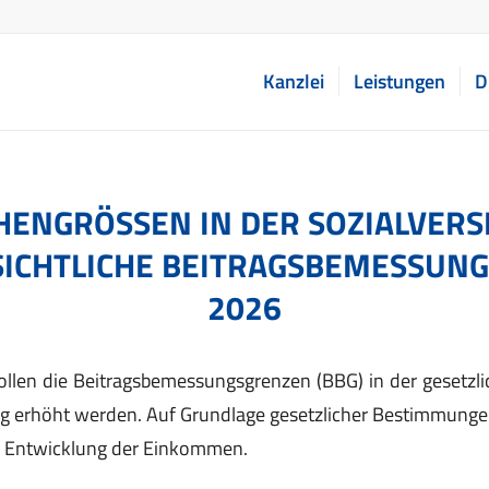
Kanzlei
Leistungen
D
ENGRÖSSEN IN DER SOZIALVERSI
CHTLICHE BEITRAGSBEMESSUNGS
026
llen die Beitragsbemessungsgrenzen (BBG) in der gesetzl
 erhöht werden. Auf Grundlage gesetzlicher Bestimmungen 
 Entwicklung der Einkommen.