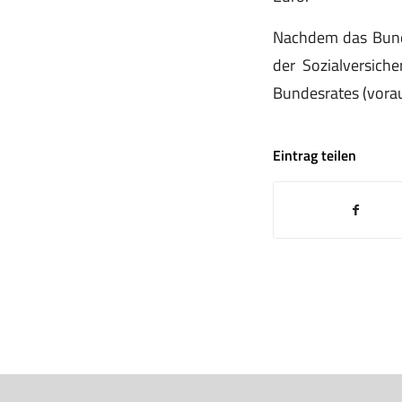
Nachdem das Bund
der Sozialversich
Bundesrates (vorau
Eintrag teilen