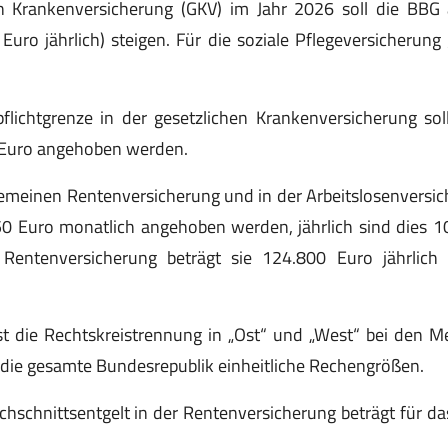
en Krankenversicherung (GKV) im Jahr 2026 soll die BBG
Euro jährlich) steigen. Für die soziale Pflegeversicherung 
pflichtgrenze in der gesetzlichen Krankenversicherung so
 Euro angehoben werden.
gemeinen Rentenversicherung und in der Arbeitslosenversi
50 Euro monatlich angehoben werden, jährlich sind dies 1
 Rentenversicherung beträgt sie 124.800 Euro jährlic
t die Rechtskreistrennung in „Ost“ und „West“ bei den Me
r die gesamte Bundesrepublik einheitliche Rechengrößen.
chschnittsentgelt in der Rentenversicherung beträgt für d