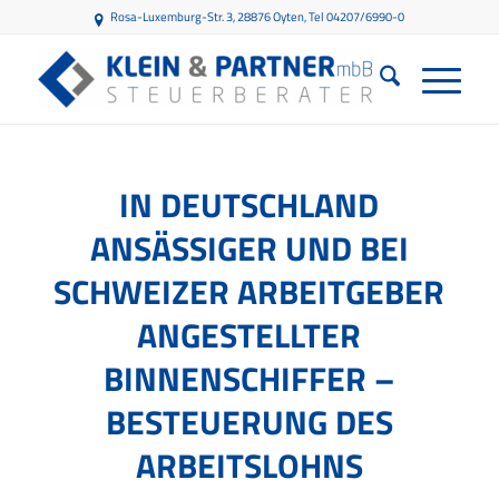
Rosa-Luxemburg-Str. 3, 28876 Oyten
, Tel 04207/6990-0
IN DEUTSCHLAND
ANSÄSSIGER UND BEI
SCHWEIZER ARBEITGEBER
ANGESTELLTER
BINNENSCHIFFER –
BESTEUERUNG DES
ARBEITSLOHNS