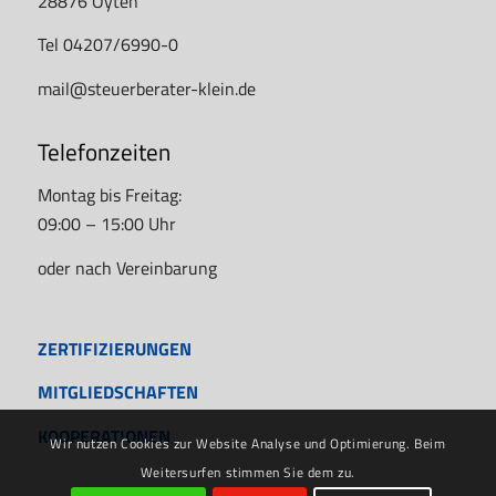
28876 Oyten
Tel 04207/6990-0
mail@steuerberater-klein.de
Telefonzeiten
Montag bis Freitag:
09:00 – 15:00 Uhr
oder nach Vereinbarung
ZERTIFIZIERUNGEN
MITGLIEDSCHAFTEN
KOOPERATIONEN
Wir nutzen Cookies zur Website Analyse und Optimierung. Beim
Weitersurfen stimmen Sie dem zu.