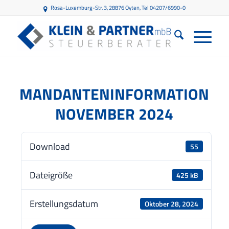
Rosa-Luxemburg-Str. 3, 28876 Oyten
, Tel 04207/6990-0
MANDANTENINFORMATION
NOVEMBER 2024
Download
55
Dateigröße
425 kB
Erstellungsdatum
Oktober 28, 2024