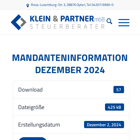
Rosa-Luxemburg-Str. 3, 28876 Oyten
, Tel 04207/6990-0
MANDANTENINFORMATION
DEZEMBER 2024
Download
57
Dateigröße
425 kB
Erstellungsdatum
Dezember 2, 2024