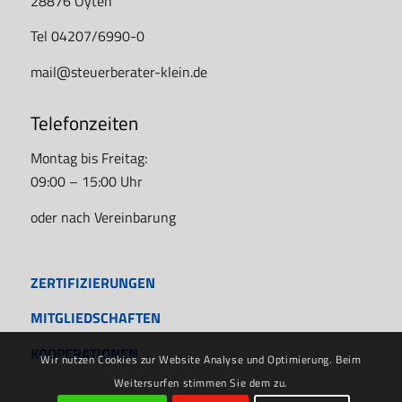
28876 Oyten
Tel 04207/6990-0
mail@steuerberater-klein.de
Telefonzeiten
Montag bis Freitag:
09:00 – 15:00 Uhr
oder nach Vereinbarung
ZERTIFIZIERUNGEN
MITGLIEDSCHAFTEN
KOOPERATIONEN
Wir nutzen Cookies zur Website Analyse und Optimierung. Beim
Weitersurfen stimmen Sie dem zu.