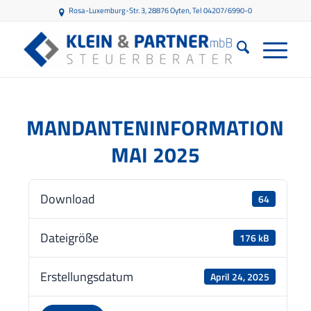
Rosa-Luxemburg-Str. 3, 28876 Oyten
, Tel 04207/6990-0
MANDANTENINFORMATION
MAI 2025
Download
64
Dateigröße
176 kB
Erstellungsdatum
April 24, 2025