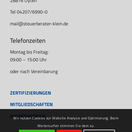
28876 Oyten
Tel 04207/6990-0
mail@steuerberater-klein.de
Telefonzeiten
Montag bis Freitag:
09:00 – 15:00 Uhr
oder nach Vereinbarung
ZERTIFIZIERUNGEN
MITGLIEDSCHAFTEN
KOOPERATIONEN
Wir nutzen Cookies zur Website Analyse und Optimierung. Beim
Weitersurfen stimmen Sie dem zu.