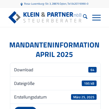
Rosa-Luxemburg-Str. 3, 28876 Oyten
, Tel 04207/6990-0
MANDANTENINFORMATION
APRIL 2025
Download
64
Dateigröße
195 kB
Erstellungsdatum
März 25, 2025