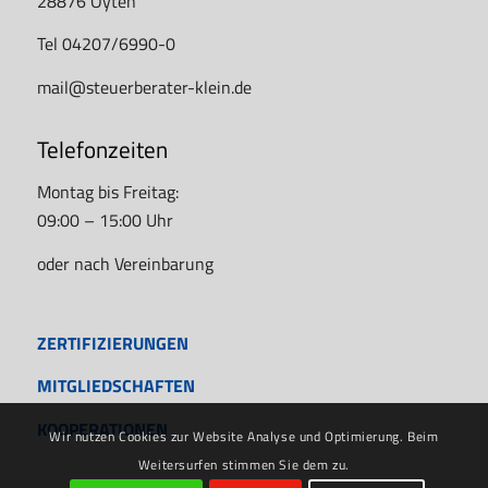
28876 Oyten
Tel 04207/6990-0
mail@steuerberater-klein.de
Telefonzeiten
Montag bis Freitag:
09:00 – 15:00 Uhr
oder nach Vereinbarung
ZERTIFIZIERUNGEN
MITGLIEDSCHAFTEN
KOOPERATIONEN
Wir nutzen Cookies zur Website Analyse und Optimierung. Beim
Weitersurfen stimmen Sie dem zu.