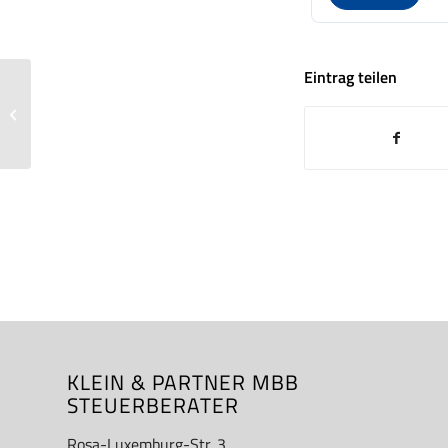
Eintrag teilen
Mandanteninformation Juni 2025
KLEIN & PARTNER MBB
STEUERBERATER
Rosa-Luxemburg-Str. 3