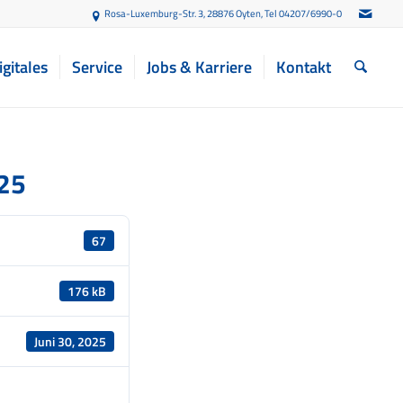
Rosa-Luxemburg-Str. 3, 28876 Oyten
, Tel 04207/6990-0
igitales
Service
Jobs & Karriere
Kontakt
25
67
176 kB
Juni 30, 2025