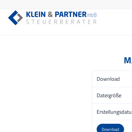
M
Download
Dateigröße
Erstellungsdat
Download