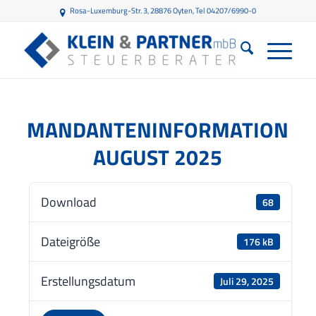
Rosa-Luxemburg-Str. 3, 28876 Oyten
, Tel 04207/6990-0
MANDANTENINFORMATION
AUGUST 2025
Download
68
Dateigröße
176 kB
Erstellungsdatum
Juli 29, 2025