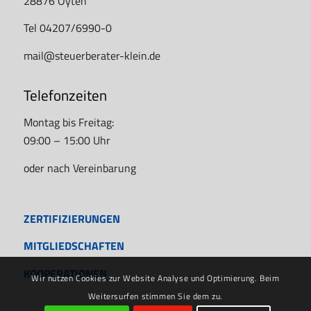
28876 Oyten
Tel 04207/6990-0
mail@steuerberater-klein.de
Telefonzeiten
Montag bis Freitag:
09:00 – 15:00 Uhr
oder nach Vereinbarung
ZERTIFIZIERUNGEN
MITGLIEDSCHAFTEN
KOOPERATIONEN
Wir nutzen Cookies zur Website Analyse und Optimierung. Beim
Weitersurfen stimmen Sie dem zu.