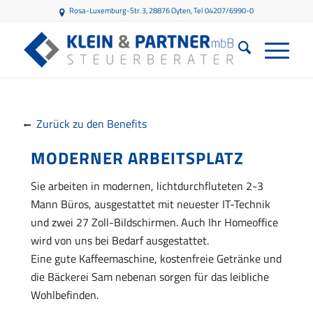
Rosa-Luxemburg-Str. 3, 28876 Oyten
, Tel 04207/6990-0
Zurück zu den Benefits
MODERNER ARBEITSPLATZ
Sie arbeiten in modernen, lichtdurchfluteten 2-3
Mann Büros, ausgestattet mit neuester IT-Technik
und zwei 27 Zoll-Bildschirmen. Auch Ihr Homeoffice
wird von uns bei Bedarf ausgestattet.
Eine gute Kaffeemaschine, kostenfreie Getränke und
die Bäckerei Sam nebenan sorgen für das leibliche
Wohlbefinden.