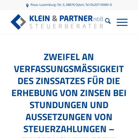
Rosa-Luxemburg-Str. 3, 28876 Oyten
, Tel 04207/6990-0
ZWEIFEL AN
VERFASSUNGSMÄSSIGKEIT D
ES ZINSSATZES FÜR DIE E
RHEBUNG VON ZINSEN BEI S
TUNDUNGEN UND A
USSETZUNGEN VON S
TEUERZAHLUNGEN – E