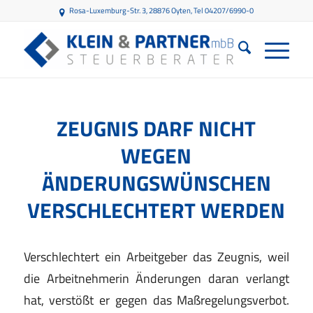
Rosa-Luxemburg-Str. 3, 28876 Oyten
, Tel 04207/6990-0
ZEUGNIS DARF NICHT
WEGEN
ÄNDERUNGSWÜNSCHEN
VERSCHLECHTERT WERDEN
Verschlechtert ein Arbeitgeber das Zeugnis, weil
die
Arbeitnehmerin Änderungen daran verlangt
hat, ver
stö
ßt er gegen das Maßregelungsverbot.