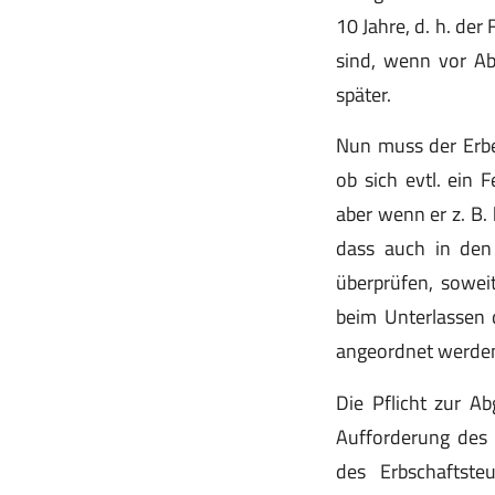
10 Jahre, d. h. de
sind, wenn vor Abl
später.
Nun muss der Erbe 
ob sich evtl. ein 
aber wenn er z. B.
dass auch in den 
überprüfen, sowe
beim Unterlassen 
angeordnet werden
Die Pflicht zur A
Aufforderung des 
des Erbschaftste