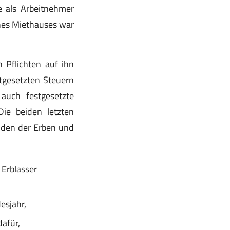
e als Arbeitnehmer
ines Miethauses war
n Pflichten auf ihn
tgesetzten Steuern
 auch festgesetzte
ie beiden letzten
lden der Erben und
 Erblasser
esjahr,
afür,