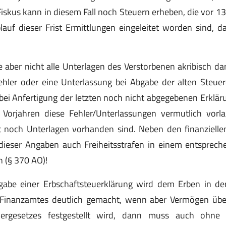
r Fiskus kann in diesem Fall noch Steuern erheben, die vor 1
auf dieser Frist Ermittlungen eingeleitet worden sind, d
aber nicht alle Unterlagen des Verstorbenen akribisch dara
Fehler oder eine Unterlassung bei Abgabe der alten Steuer
 bei Anfertigung der letzten noch nicht abgegebenen Erklär
Vorjahren diese Fehler/Unterlassungen vermutlich vorl
it noch Unterlagen vorhanden sind. Neben den finanzielle
dieser Angaben auch Freiheitsstrafen in einem entsprech
 (§ 370 AO)!
bgabe einer Erbschaftsteuerklärung wird dem Erben in de
Finanzamtes deutlich gemacht, wenn aber Vermögen übe
uergesetzes festgestellt wird, dann muss auch ohne