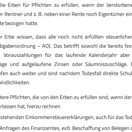
e Erben für Pflichten zu erfüllen, wenn der Verstorben
er Rentner und z. B. neben einer Rente noch Eigentümer e
fte bezogen hatte.
Erbe wissen, dass alle noch nicht erfüllten steuerliche
bgabenordnung – AO). Das betrifft sowohl die bereits fes
l. Vorauszahlungen für das laufende Kalenderjahr aber
läge und aufgelaufene Zinsen oder Säumniszuschläge. D
ufen auch weiter und sind nachdem Todesfall direkte Schu
indlichkeiten.
tere Pflichten, die von den Erben zu erfüllen sind, wenn der
erlassen hat, hierzu rechnen
stehenden Einkommensteuererklärungen, auch für das Tod
Anfragen des Finanzamtes, evtl. Beschaffung von Belegen d