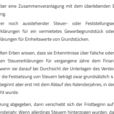
̈ber eine Zusammenveranlagung mit dem überlebenden 
ung.
er noch ausstehender Steuer- oder Feststellungser
klärungen für ein vermietetes Gewerbegrundstück oder f
ärungen für Einheitswerte von Grundstücken.
llten Erben wissen, dass sie Erkenntnisse über falsche od
en Steuererklärungen für vergangene Jahre dem Finanz
 wenn sie darauf bei Durchsicht der Unterlagen des Verst
̈r die Festsetzung von Steuern beträgt zwar grundsätzlich 4
st beginnt aber erst mit dem Ablauf des Kalenderjahres, in 
cht wurde.
rung abgegeben, dann verschiebt sich der Fristbeginn au
erjahr. Wenn allerdings Steuern hinterzogen wurden, dann