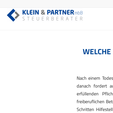
WELCHE 
Nach einem Todesf
danach fordert a
erfüllenden Pfl
freiberuflichen Bet
Schritten Hilfeste