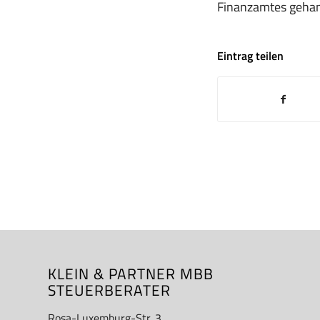
Finanzamtes gehan
Eintrag teilen
KLEIN & PARTNER MBB
STEUERBERATER
Rosa-Luxemburg-Str. 3