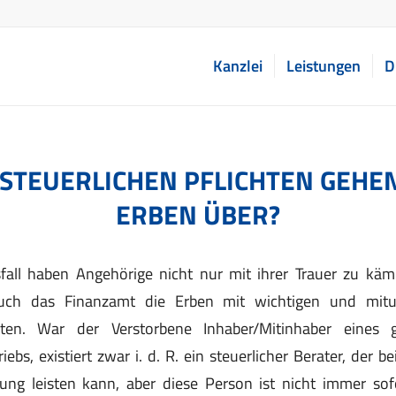
Kanzlei
Leistungen
D
STEUERLICHEN PFLICHTEN GEHEN
ERBEN ÜBER?
all haben Angehörige nicht nur mit ihrer Trauer zu kä
uch das Finanzamt die Erben mit wichtigen und mitu
ichten. War der Verstorbene Inhaber/Mitinhaber eines 
riebs, existiert zwar i. d. R. ein steuerlicher Berater, der
llung leisten kann, aber diese Person ist nicht immer sof