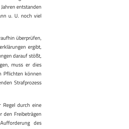
3 Jahren entstanden
ann u. U. noch viel
ufhin überprüfen,
erklärungen ergibt,
ungen darauf stößt,
agen, muss er dies
n Pflichten können
enden Strafprozess
r Regel durch eine
r den Freibeträgen
 Aufforderung des