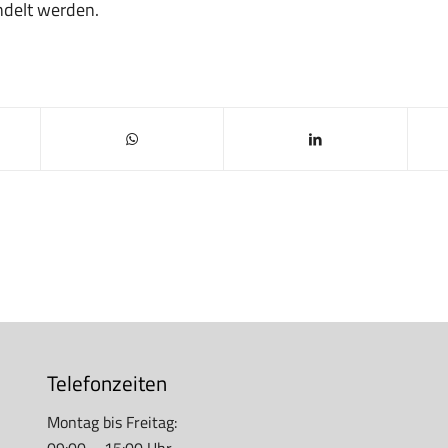
delt werden.
Telefonzeiten
Montag bis Freitag:
09:00 – 15:00 Uhr