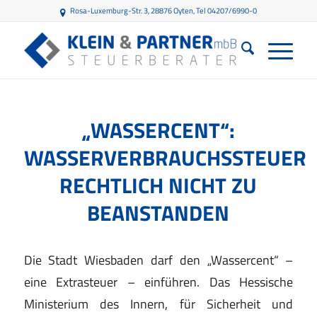
Rosa-Luxemburg-Str. 3, 28876 Oyten
, Tel 04207/6990-0
„WASSERCENT“:
WASSERVERBRAUCHSSTEUER
RECHTLICH NICHT ZU
BEANSTANDEN
Die Stadt Wiesbaden darf den „Wassercent“ –
eine Extrasteuer – einführen. Das Hessische
Ministerium des Innern, für Sicherheit und