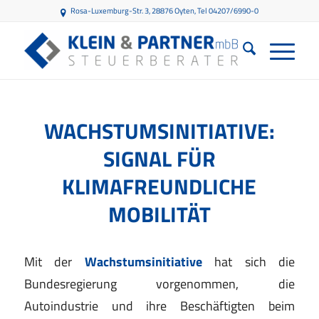
Rosa-Luxemburg-Str. 3, 28876 Oyten
, Tel 04207/6990-0
WACHSTUMSINITIATIVE:
SIGNAL FÜR
KLIMAFREUNDLICHE
MOBILITÄT
Mit der
Wachstumsinitiative
hat sich die
Bundesregierung vorgenommen, die
Autoindustrie und ihre Beschäftigten beim