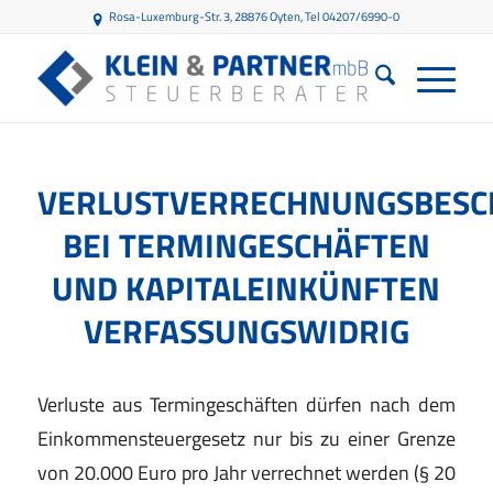
Rosa-Luxemburg-Str. 3, 28876 Oyten
, Tel 04207/6990-0
VERLUSTVERRECHNUNGSBES
BEI TERMINGESCHÄFTEN
UND KAPITALEINKÜNFTEN
VERFASSUNGSWIDRIG
Verluste aus Termingeschäften dürfen nach dem
Einkommensteuergesetz nur bis zu einer Grenze
von 20.000 Euro pro Jahr verrechnet werden (§ 20