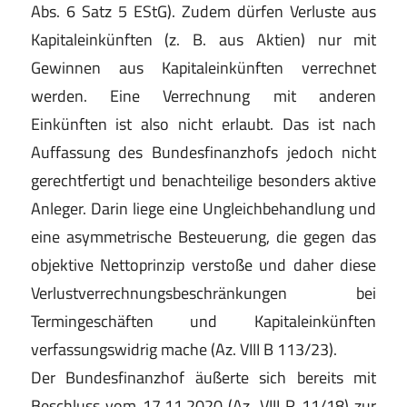
Abs. 6 Satz 5 EStG). Zudem dürfen Verluste aus
Kapitaleinkünften (z. B. aus Aktien) nur mit
Gewinnen aus Kapitaleinkünften verrechnet
werden. Eine Verrechnung mit anderen
Einkünften ist also nicht erlaubt. Das ist nach
Auffassung des Bundesfinanzhofs jedoch nicht
gerechtfertigt und benachteilige besonders aktive
Anleger. Darin liege eine Ungleichbehandlung und
eine asymmetrische Besteuerung, die gegen das
objektive Nettoprinzip verstoße und daher diese
Verlustverrechnungsbeschränkungen bei
Termingeschäften und Kapitaleinkünften
verfassungswidrig mache (Az. VIII B 113/23).
Der Bundesfinanzhof äußerte sich bereits mit
Beschluss vom 17.11.2020 (Az. VIII R 11/18) zur