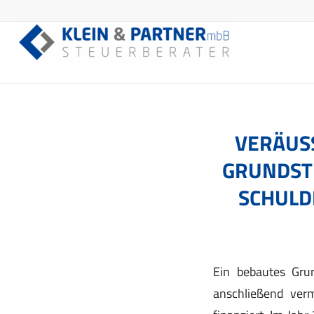
VERÄUSS
RUNDSTU
CHULDE
Ein bebautes Gru
anschließend verm