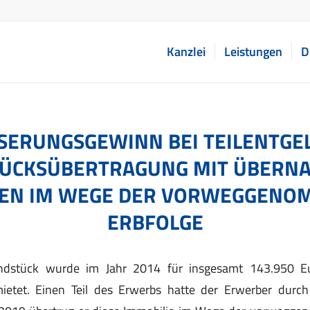
Kanzlei
Leistungen
D
ERUNGSGEWINN BEI TEILENTGELT
̈CKSÜBERTRAGUNG MIT ÜBERNAH
N IM WEGE DER VORWEGGENOM
RBFOLGE
ndstück wurde im Jahr 2014 für insgesamt 143.950 
ietet. Einen Teil des Erwerbs hatte der Erwerber durc