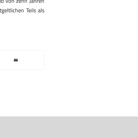
alb von zehn Jahren
eltlichen Teils als