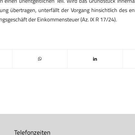
in einen unentgeltlichen Teil. Wird das Grundstück innerh
ng übertragen, unterfällt der Vorgang hinsichtlich des entg
ngsgeschäft der Einkommensteuer (Az. IX R 17/24).
Telefonzeiten