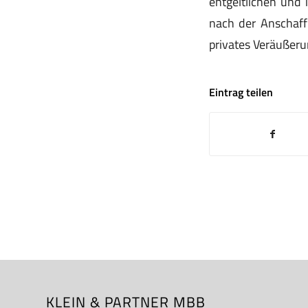
entgeltlichen und 
nach der Anschaffu
privates Veräußeru
Eintrag teilen
KLEIN & PARTNER MBB