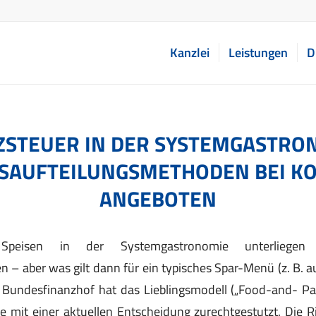
Kanzlei
Leistungen
D
STEUER IN DER SYSTEMGASTRO
SAUFTEILUNGSMETHODEN BEI K
ANGEBOTEN
peisen in der Systemgastronomie unterliegen un
 – aber was gilt dann für ein typisches Spar-Menü (z. B.
 Bundesfinanzhof hat das Lieblingsmodell („Food-and- P
mit einer aktuellen Entscheidung zurechtgestutzt. Die Ri