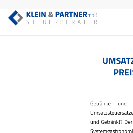
UMSATZ
PREI
Getränke und S
Umsatzsteuersätzen
und Getränk)? Der
Systemgastronomie 