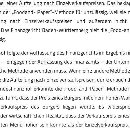
ei einer Aufteilung nach Einzelverkaufspreisen. Das bekla
h der „Foodand- Paper“-Methode für unzulässig, weil sie ni
ung nach Einzelverkaufspreisen und außerdem nicht
e. Das Finanzgericht Baden-Württemberg hielt die „Food-
ig.
f folgte der Auffassung des Finanzgerichts im Ergebnis nic
s – entgegen der Auffassung des Finanzamts – der Unter
liche Methode anwenden muss. Wenn eine andere Methode
e die Aufteilung nach Einzelverkaufspreisen, dürfe er auch
desfinanzhof erkannte die „Food-and-Paper“-Methode nic
u führt, dass der Preis eines Burgers mit einem hohen Wa
verkaufspreis des Burgers liegen würde. Es widerspri
er wirtschaftlichen Realität, dass der Verkaufspreis eine
ten Menü höher sein könnte als der Einzelverkaufspreis.