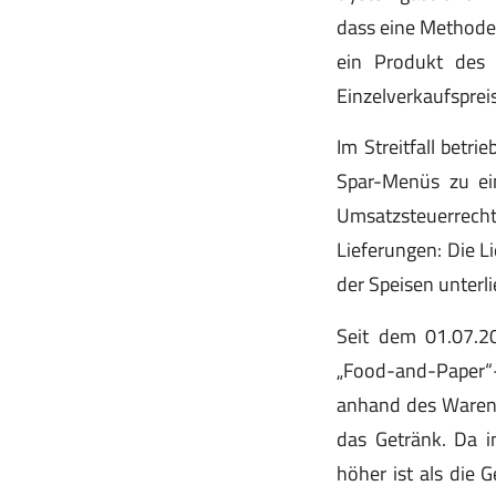
dass eine Methode 
ein Produkt des S
Einzelverkaufspreis
Im Streitfall betr
Spar-Menüs zu e
Umsatzsteuerrechtl
Lieferungen: Die L
der Speisen unterl
Seit dem 01.07.2
„Food-and-Paper“-
anhand des Warenei
das Getränk. Da i
höher ist als die 