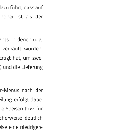
zu führt, dass auf
 höher ist als der
nts, in denen u. a.
 verkauft wurden.
ätigt hat, um zwei
) und die Lieferung
r-Menüs nach der
lung erfolgt dabei
 Speisen bzw. für
cherweise deutlich
ise eine niedrigere