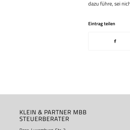
dazu führe, sei ni
Eintrag teilen
KLEIN & PARTNER MBB
STEUERBERATER
Rosa-Luxemburg-Str. 3