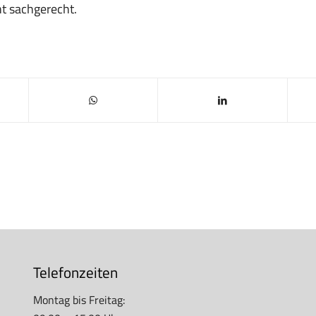
cht sachgerecht.
Telefonzeiten
Montag bis Freitag: