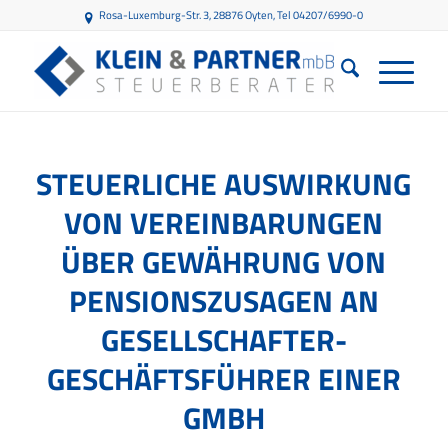
Rosa-Luxemburg-Str. 3, 28876 Oyten
, Tel 04207/6990-0
STEUERLICHE AUSWIRKUNG
VON VEREINBARUNGEN
ÜBER GEWÄHRUNG VON
PENSIONSZUSAGEN AN
GESELLSCHAFTER-
GESCHÄFTSFÜHRER EINER
GMBH