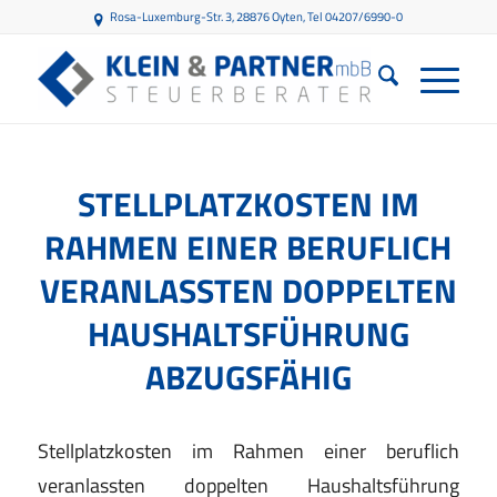
Rosa-Luxemburg-Str. 3, 28876 Oyten
, Tel 04207/6990-0
STELLPLATZKOSTEN IM
RAHMEN EINER BERUFLICH
VERANLASSTEN DOPPELTEN
HAUSHALTSFÜHRUNG
ABZUGSFÄHIG
Stellplatzkosten im Rahmen einer beruflich
veranlassten doppelten Haushaltsführung