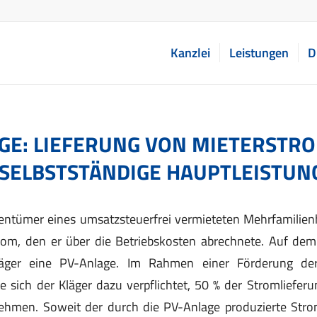
Kanzlei
Leistungen
D
GE: LIEFERUNG VON MIETERSTRO
 SELBSTSTÄNDIGE HAUPTLEISTUN
entümer eines umsatzsteuerfrei vermieteten Mehrfamilien
rom, den er über die Betriebskosten abrechnete. Auf de
Kläger eine PV-Anlage. Im Rahmen einer Förderung der 
 sich der Kläger dazu verpflichtet, 50 % der Stromliefer
ehmen. Soweit der durch die PV-Anlage produzierte Strom