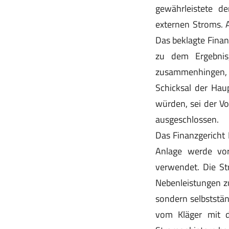
gewährleistete d
externen Stroms. 
Das beklagte Fina
zu dem Ergebnis
zusammenhingen, 
Schicksal der Hau
würden, sei der 
ausgeschlossen.
Das Finanzgericht 
Anlage werde vorl
verwendet. Die St
Nebenleistungen zu
sondern selbststän
vom Kläger mit d