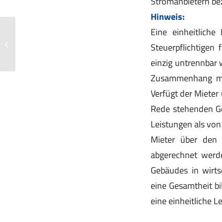
Stromanbietern be
Hinweis:
Eine einheitliche
Wirtschaftliches Eigentum von
Steuerpflichtigen
Sicherungsaktien
einzig untrennbar 
Zusammenhang mit
Verfügt der Mieter
Rede stehenden Ge
Leistungen als von
Mieter über den
abgerechnet werd
Gebäudes in wirtsc
eine Gesamtheit b
eine einheitliche Le