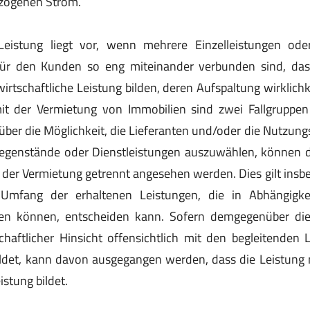
zogenen Strom.
 Leistung liegt vor, wenn mehrere Einzelleistungen o
 für den Kunden so eng miteinander verbunden sind, dass
wirtschaftliche Leistung bilden, deren Aufspaltung wirklich
 der Vermietung von Immobilien sind zwei Fallgruppen 
 über die Möglichkeit, die Lieferanten und/oder die Nutzun
genstände oder Dienstleistungen auszuwählen, können 
 der Vermietung getrennt angesehen werden. Dies gilt ins
 Umfang der erhaltenen Leistungen, die in Abhängigke
en können, entscheiden kann. Sofern demgegenüber die
haftlicher Hinsicht offensichtlich mit den begleitenden 
ildet, kann davon ausgegangen werden, dass die Leistung 
istung bildet.