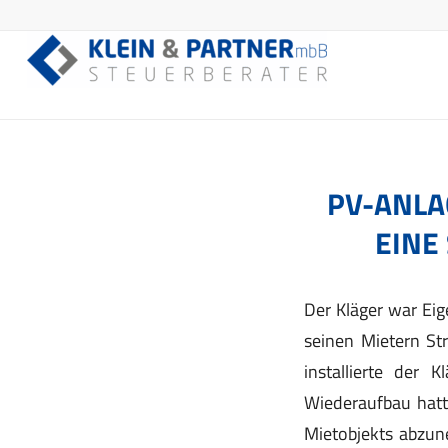
PV-ANLA
EINE
Der Kläger war Eig
seinen Mietern St
installierte der 
Wiederaufbau hatte
Mietobjekts abzun