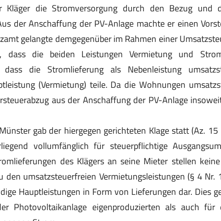
er Kläger die Stromversorgung durch den Bezug und di
Aus der Anschaffung der PV-Anlage machte er einen Vorst
nzamt gelangte demgegenüber im Rahmen einer Umsatzste
, dass die beiden Leistungen Vermietung und Strom
dass die Stromlieferung als Nebenleistung umsatzst
ptleistung (Vermietung) teile. Da die Wohnungen umsatzst
Vorsteuerabzug aus der Anschaffung der PV-Anlage insowei
Münster gab der hiergegen gerichteten Klage statt (Az. 15
iegend vollumfänglich für steuerpflichtige Ausgangsu
romlieferungen des Klägers an seine Mieter stellen keine
 den umsatzsteuerfreien Vermietungsleistungen (§ 4 Nr. 1
dige Hauptleistungen in Form von Lieferungen dar. Dies ge
er Photovoltaikanlage eigenproduzierten als auch für