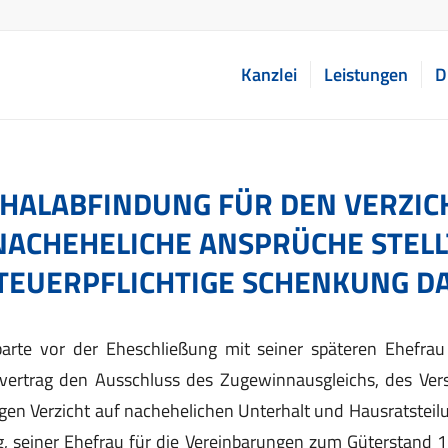
Kanzlei
Leistungen
D
HALABFINDUNG FÜR DEN VERZIC
NACHEHELICHE ANSPRÜCHE STELL
TEUERPFLICHTIGE SCHENKUNG D
barte vor der Eheschließung mit seiner späteren Ehefrau 
ertrag den Ausschluss des Zugewinnausgleichs, des Ver
gen Verzicht auf nachehelichen Unterhalt und Hausratsteilun
g, seiner Ehefrau für die Vereinbarungen zum Güterstand 1