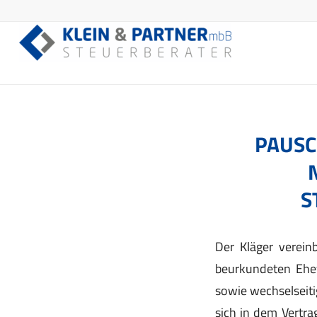
PAUSC
S
Der Kläger verein
beurkundeten Ehev
sowie wechselseiti
sich in dem Vertra