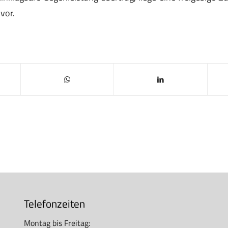
 vor.
Telefonzeiten
Montag bis Freitag: