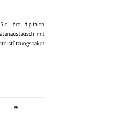
e Ihre digitalen
atenaustausch mit
nterstützungspaket