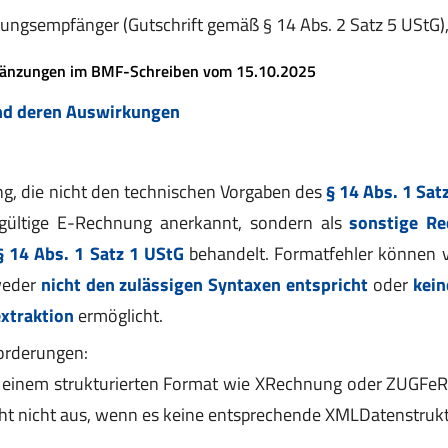
ungsempfänger (Gutschrift gemäß § 14 Abs. 2 Satz 5 UStG)
änzungen im BMF-Schreiben vom 15.10.2025
und deren Auswirkungen
g, die nicht den technischen Vorgaben des
§ 14 Abs. 1 Sat
 gültige E-Rechnung anerkannt, sondern als
sonstige R
 14 Abs. 1 Satz 1 UStG
behandelt. Formatfehler können v
weder
nicht den zulässigen Syntaxen entspricht
oder
kein
extraktion
ermöglicht.
orderungen:
 einem strukturierten Format wie XRechnung oder ZUGFeR
ht nicht aus, wenn es keine entsprechende XMLDatenstrukt