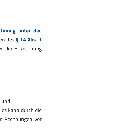
chnung unter den
en des
§ 14 Abs. 1
gen der E-Rechnung
e
und
Dies kann durch die
der Rechnungen vor