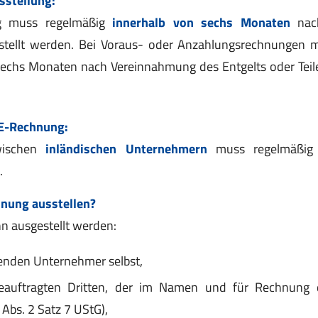
g muss regelmäßig
innerhalb von sechs Monaten
nach
stellt werden. Bei Voraus- oder Anzahlungsrechnungen
sechs Monaten nach Vereinnahmung des Entgelts oder Teile
 E-Rechnung:
wischen
inländischen Unternehmern
muss regelmäßig
.
nung ausstellen?
n ausgestellt werden:
tenden Unternehmer selbst,
eauftragten Dritten, der im Namen und für Rechnung
 Abs. 2 Satz 7 UStG),