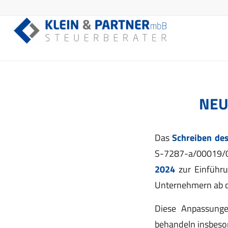
NEU
Das
Schreiben de
S-7287-a/00019/0
2024
zur Einführ
Unternehmern ab d
Diese Anpassunge
behandeln insbeso