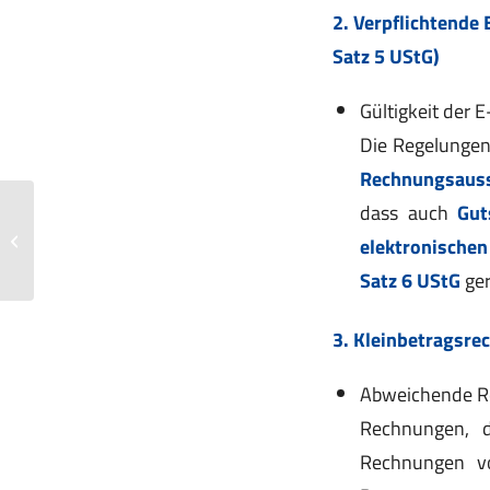
2. Verpflichtende
Satz 5 UStG)
Gültigkeit der 
Die Regelungen
Rechnungsauss
dass auch
Gut
Elektromobilität: Stromkosten für
elektronische
Elektro-Dienstwagen ab 2026
Satz 6 UStG
ger
3. Kleinbetragsr
Abweichende R
Rechnungen, d
Rechnungen vo