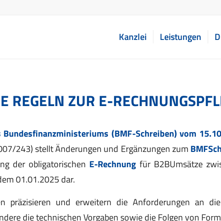
Kanzlei
Leistungen
D
E REGELN ZUR E-RECHNUNGSPFL
s Bundesfinanzministeriums (BMF-Schreiben) vom 15.1
07/243) stellt Änderungen und Ergänzungen zum
BMFSch
ung der obligatorischen
E-Rechnung
für B2BUmsätze zwis
em 01.01.2025 dar.
n präzisieren und erweitern die Anforderungen an d
ndere die technischen Vorgaben sowie die Folgen von Form