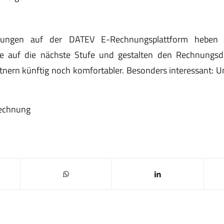
ngen auf der DATEV E-Rechnungsplattform heben Si
e auf die nächste Stufe und gestalten den Rechnungsd
tnern künftig noch komfortabler. Besonders interessant: U
echnung