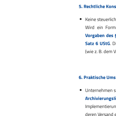
5. Rechtliche Kon
Keine steuerlich
Wird ein Forma
Vorgaben des §
Satz 6 UStG
. 
(wie z. B. dem 
6. Praktische Um
Unternehmen sol
Archivierungs
Implementierun
deren Versand e