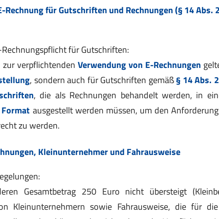
 E-Rechnung für Gutschriften und Rechnungen (§ 14 Abs. 
E-Rechnungspflicht für Gutschriften:
 zur verpflichtenden
Verwendung von E-Rechnungen
gelte
tellung
, sondern auch für Gutschriften gemäß
§ 14 Abs. 
schriften
, die als Rechnungen behandelt werden, in e
n Format
ausgestellt werden müssen, um den Anforderun
echt zu werden.
echnungen, Kleinunternehmer und Fahrausweise
egelungen:
eren Gesamtbetrag 250 Euro nicht übersteigt (Kleinbe
n Kleinunternehmern sowie Fahrausweise, die für di