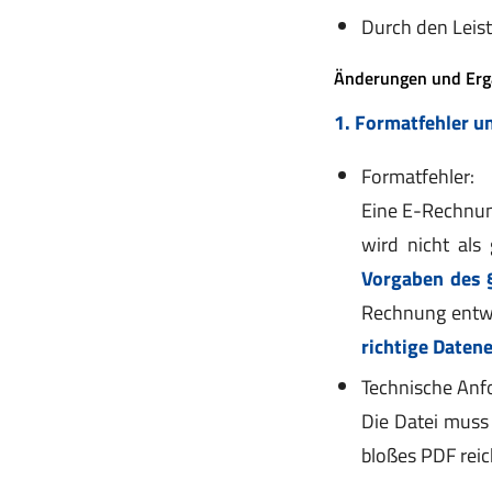
Durch den Leist
Änderungen und Erg
1. Formatfehler 
Formatfehler:
Eine E-Rechnun
wird nicht als
Vorgaben des §
Rechnung ent
richtige Daten
Technische Anf
Die Datei muss
bloßes PDF reic