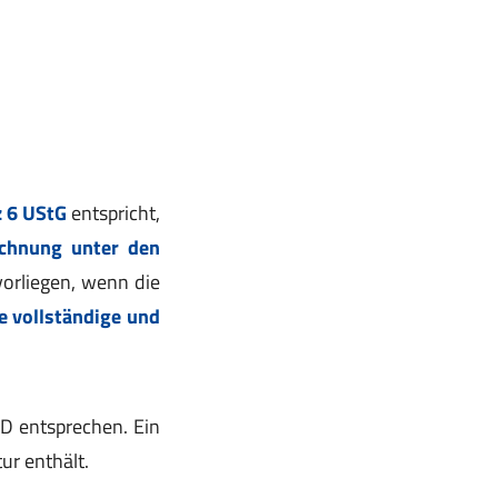
,
z 6 UStG
entspricht,
echnung unter den
orliegen, wenn die
e vollständige und
D entsprechen. Ein
ur enthält.