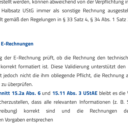
tellt werden, können abweichend von der Verpflichtung in
Halbsatz UStG immer als sonstige Rechnung ausgestellt
lt gemäß den Regelungen in § 33 Satz 4, § 34 Abs. 1 Satz
n E-Rechnungen
ng der E-Rechnung prüft, ob die Rechnung den technis
korrekt formatiert ist. Diese Validierung unterstützt de
zt jedoch nicht die ihm obliegende Pflicht, die Rechnung
t
zu überprüfen.
hnitt 15.2a Abs. 6
und
15.11 Abs. 3 UStAE
bleibt es die
herzustellen, dass alle relevanten Informationen (z. B. 
chreibung) korrekt sind und die Rechnungen den
hen Vorgaben entsprechen