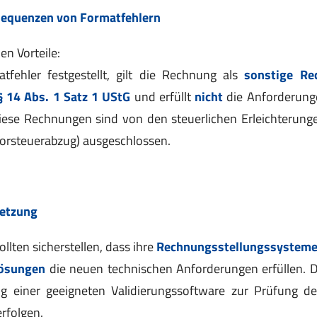
sequenzen von Formatfehlern
en Vorteile:
tfehler festgestellt, gilt die Rechnung als
sonstige Re
 14 Abs. 1 Satz 1 UStG
und erfüllt
nicht
die Anforderung
Diese Rechnungen sind von den steuerlichen Erleichterun
Vorsteuerabzug) ausgeschlossen.
setzung
lten sicherstellen, dass ihre
Rechnungsstellungssystem
lösungen
die neuen technischen Anforderungen erfüllen. 
g einer geeigneten Validierungssoftware zur Prüfung 
rfolgen.