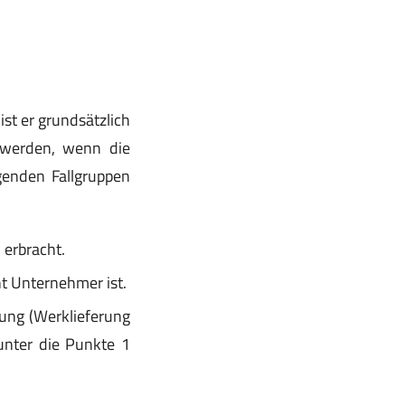
 ist er grundsätzlich
t werden, wenn die
genden Fallgruppen
 erbracht.
ht Unternehmer ist.
ung (Werklieferung
 unter die Punkte 1