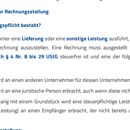
ur Rechnungsstellung
spflicht besteht?
hmer eine
Lieferung
oder eine
sonstige Leistung
ausführt,
Rechnung auszustellen. Eine Rechnung muss ausgestell
ch § 4 Nr. 8 bis 29 UStG
steuerfrei ist und eine der fol
ird an einen anderen Unternehmer für dessen Unternehmen
rd an eine juristische Person erbracht, auch wenn diese nic
g mit einem Grundstück wird eine steuerpflichtige Leist
Leistung) an einen Empfänger erbracht, der nicht bereits
usstellung: