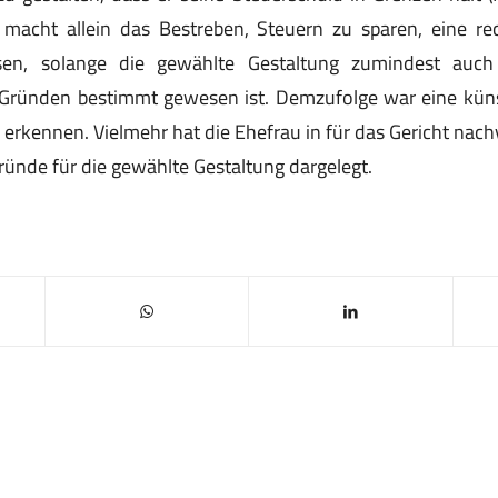
acht allein das Bestreben, Steuern zu sparen, eine rec
en, solange die gewählte Gestaltung zumindest auch
 Gründen bestimmt gewesen ist. Demzufolge war eine küns
u erkennen. Vielmehr hat die Ehefrau in für das Gericht nach
ründe für die gewählte Gestaltung dargelegt.