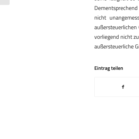
Dementsprechend m
nicht unangemess
außersteuerlichen
vorliegend nicht z
außersteuerliche G
Eintrag teilen