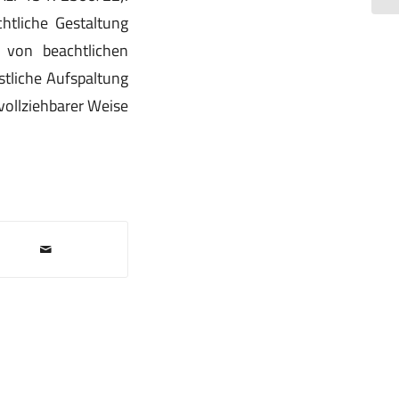
htliche Gestaltung
 von beachtlichen
tliche Aufspaltung
vollziehbarer Weise