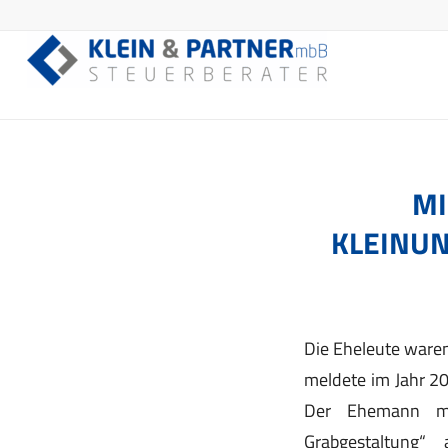
MI
KLEINU
Die Eheleute waren
meldete im Jahr 20
Der Ehemann me
Grabgestaltung“