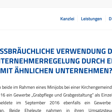
Kanzlei
Leistungen
D
SSBRÄUCHLICHE VERWENDUNG 
NTERNEHMERREGELUNG DURCH E
MIT ÄHNLICHEN UNTERNEHMEN
 beide im Rahmen eines Minijobs bei einer Kirchengemeinde
16 ein Gewerbe „Grabpflege und Grabgestaltung“ als Einze
ldete im September 2016 ebenfalls ein Gewerbe 
 an. Beide Eheleute nahmen in ihren Umsatzsteue