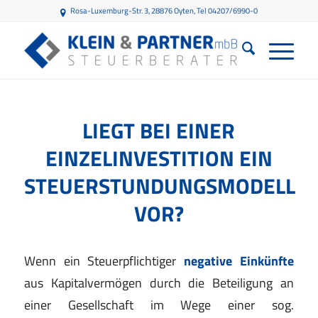
Rosa-Luxemburg-Str. 3, 28876 Oyten
, Tel 04207/6990-0
LIEGT BEI EINER
EINZELINVESTITION EIN
STEUERSTUNDUNGSMODELL
VOR?
Wenn ein Steuerpflichtiger
negative Einkünfte
aus Kapitalvermögen durch die Beteiligung an
einer Gesellschaft im Wege einer sog.