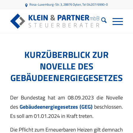
Rosa-Luxemburg-Str. 3, 28876 Oyten
, Tel 04207/6990-0
KURZÜBERBLICK ZUR
NOVELLE DES
GEBÄUDEENERGIEGESETZES
Der Bundestag hat am 08.09.2023 die Novelle
des
Gebäudeenergiegesetzes (GEG)
beschlossen.
Es soll am 01.01.2024 in Kraft treten.
Die Pflicht zum Erneuerbaren Heizen gilt demnach