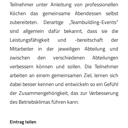
Teilnehmer unter Anleitung von
professionellen
Köchen das gemeinsame Abendessen
selbst
zubereiteten. Derartige „Teambuilding-Events“
sind allgemein dafür bekannt, dass sie die
Leistungsfä
higkeit und -bereitschaft der
Mitarbeiter in der jewei
ligen Abteilung und
zwischen den verschiedenen Ab
teilungen
verbessern können und sollen. Die Teilneh
mer
arbeiten an einem gemeinsamen Ziel, lernen sich
dabei besser kennen und entwickeln so ein Gefühl
der
Zusammengehörigkeit, das zur Verbesserung
des Be
triebsklimas führen kann.
Eintrag teilen