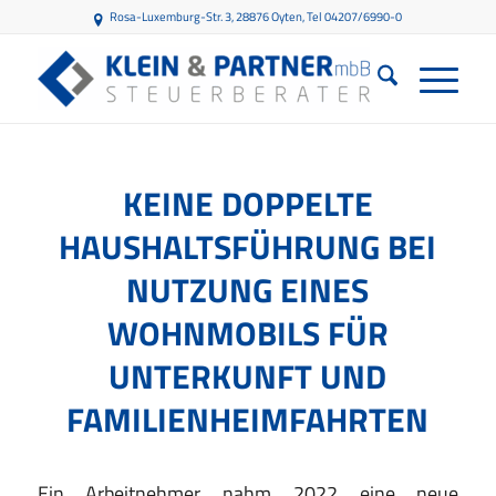
Rosa-Luxemburg-Str. 3, 28876 Oyten
, Tel 04207/6990-0
KEINE DOPPELTE
HAUSHALTSFÜHRUNG BEI
NUTZUNG EINES
WOHNMOBILS FÜR
UNTERKUNFT UND
FAMILIENHEIMFAHRTEN
Ein Arbeitnehmer nahm 2022 eine neue