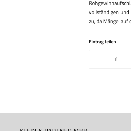
Rohgewinnaufschl
vollständigen und
zu, da Mängel auf 
Eintrag teilen
KLEIN & PARTNER MBB