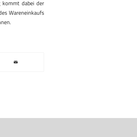
g kommt dabei der
 des Wareneinkaufs
nnen.