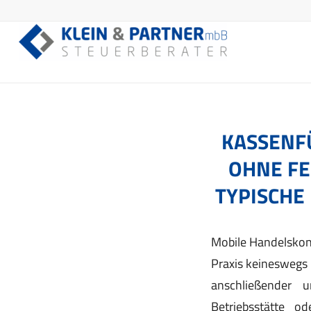
KASSENF
OHNE FE
TYPISCHE
Mobile Handelskons
Praxis keineswegs 
anschließender 
Betriebsstätte o