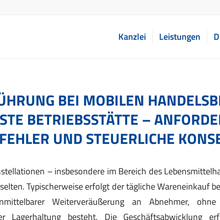
Kanzlei
Leistungen
D
ÜHRUNG BEI MOBILEN HANDELSB
STE BETRIEBSSTÄTTE – ANFORD
 FEHLER UND STEUERLICHE KON
tellationen – insbesondere im Bereich des Lebensmittelha
selten. Typischerweise erfolgt der tägliche Wareneinkauf b
unmittelbarer Weiterveräußerung an Abnehmer, ohne
der Lagerhaltung besteht. Die Geschäftsabwicklung erf