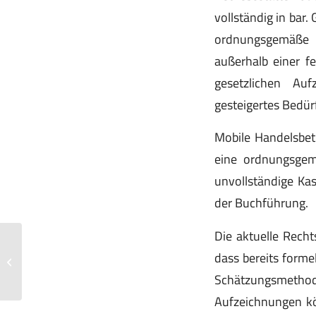
vollständig in bar.
ordnungsgemäße K
außerhalb einer fe
gesetzlichen Auf
gesteigertes Bedür
Mobile Handelsbet
eine ordnungsgem
unvollständige Ka
der Buchführung.
Die aktuelle Recht
Mitunternehmerrisiko eines stillen
dass bereits forme
Gesellschafters
Schätzungsmethode
Aufzeichnungen kö