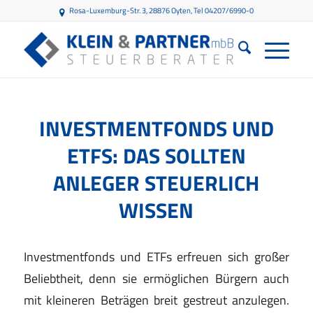
Rosa-Luxemburg-Str. 3, 28876 Oyten
, Tel 04207/6990-0
INVESTMENTFONDS UND
ETFS: DAS SOLLTEN
ANLEGER STEUERLICH
WISSEN
Investmentfonds und ETFs erfreuen sich großer
Beliebtheit, denn sie ermöglichen Bürgern auch
mit kleineren Beträgen breit gestreut anzulegen.