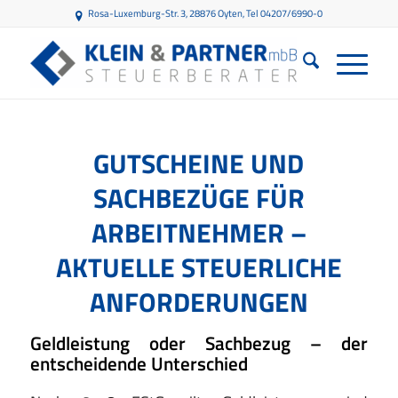
Rosa-Luxemburg-Str. 3, 28876 Oyten
, Tel 04207/6990-0
GUTSCHEINE UND
SACHBEZÜGE FÜR
ARBEITNEHMER –
AKTUELLE STEUERLICHE
ANFORDERUNGEN
Geldleistung oder Sachbezug – der
entscheidende Unterschied