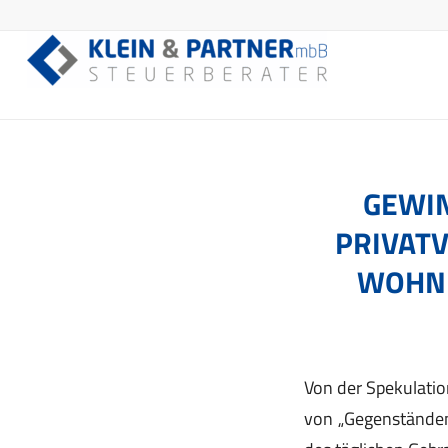
GEWIN
RIVATV
OHNMO
Von der Spekulati
von „Gegenständen