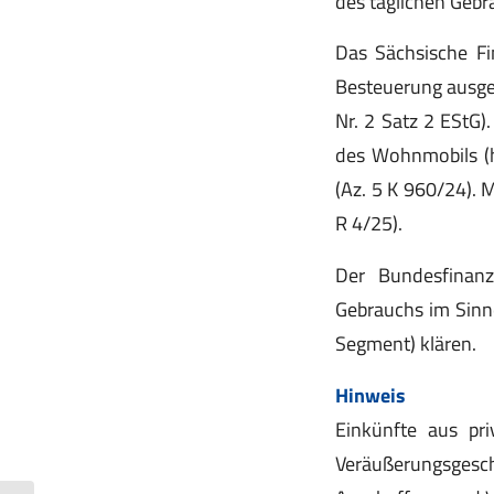
des täglichen Gebra
Das Sächsische Fi
Besteuerung ausge
Nr. 2 Satz 2 EStG)
des Wohnmobils (
(Az. 5 K 960/24). 
R 4/25).
Der Bundesfinan
Gebrauchs im Sinne
Segment) klären.
Hinweis
Einkünfte aus pr
Veräußerungsgesc