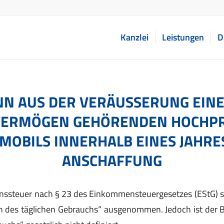
Kanzlei
Leistungen
D
N AUS DER VERÄUSSERUNG EINES
ERMÖGEN GEHÖRENDEN HOCHPREI
BILS INNERHALB EINES JAHRES 
NSCHAFFUNG
onssteuer nach § 23 des Einkommensteuergesetzes (EStG) 
 des täglichen Gebrauchs“ ausgenommen. Jedoch ist der B