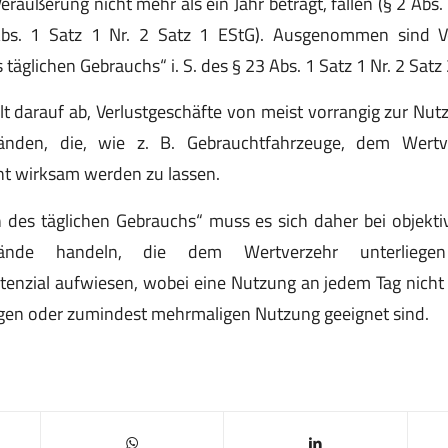
äußerung nicht mehr als ein Jahr beträgt, fallen (§ 2 Abs. 
bs. 1 Satz 1 Nr. 2 Satz 1 EStG). Ausgenommen sind 
äglichen Gebrauchs“ i. S. des § 23 Abs. 1 Satz 1 Nr. 2 Satz
lt darauf ab, Verlustgeschäfte von meist vorrangig zur Nu
änden, die, wie z. B. Gebrauchtfahrzeuge, dem Wertver
cht wirksam werden zu lassen.
 des täglichen Gebrauchs“ muss es sich daher bei objekt
stände handeln, die dem Wertverzehr unterliege
enzial aufwiesen, wobei eine Nutzung an jedem Tag nicht er
igen oder zumindest mehrmaligen Nutzung geeignet sind.