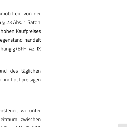
nmobil ein von der
§ 23 Abs. 1 Satz 1
r hohen Kaufpreises
egenstand handelt
nhängig (BFH-Az. IX
nd des täglichen
il im hochpreisigen
ensteuer, worunter
Zeitraum zwischen