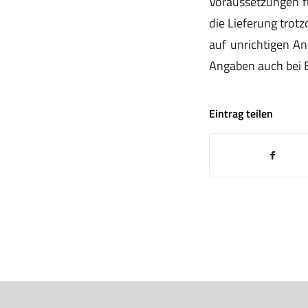
Voraussetzungen fü
die Lieferung trot
auf unrichtigen A
Angaben auch bei B
Eintrag teilen