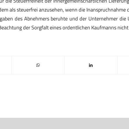
r die Steuerfreiheit der innergemeinschaftlichen Lieferung 
zdem als steuerfrei anzusehen, wenn die Inanspruchnahme 
ngaben des Abnehmers beruhte und der Unternehmer die Un
eachtung der Sorgfalt eines ordentlichen Kaufmanns nicht