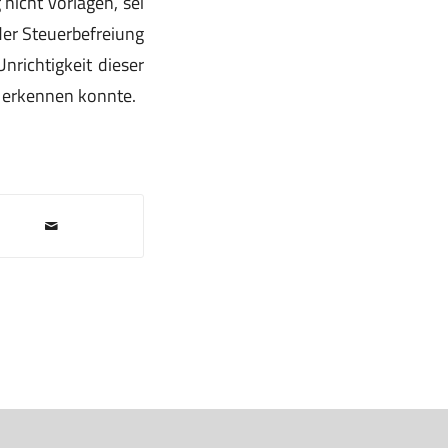
nicht vorlagen, sei
der Steuerbefreiung
richtigkeit dieser
 erkennen konnte.