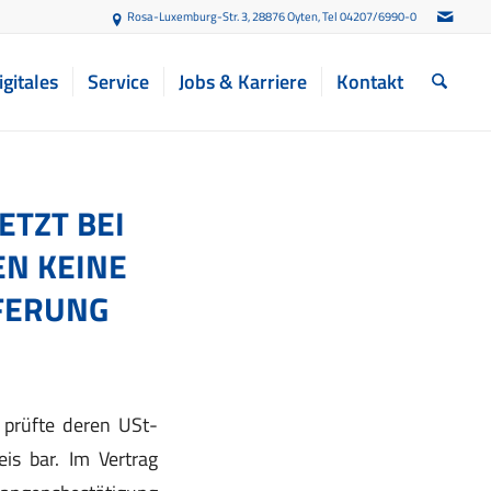
Rosa-Luxemburg-Str. 3, 28876 Oyten
, Tel 04207/6990-0
igitales
Service
Jobs & Karriere
Kontakt
TZT BEI
N KEINE
FERUNG
 prüfte deren USt-
is bar. Im Vertrag