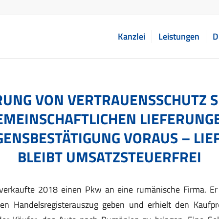
Kanzlei
Leistungen
D
UNG VON VERTRAUENSSCHUTZ SE
EMEINSCHAFTLICHEN LIEFERUNGE
GENSBESTÄTIGUNG VORAUS – LIE
BLEIBT UMSATZSTEUERFREI
 verkaufte 2018 einen Pkw an eine rumänische Firma. Er
inen Handelsregisterauszug geben und erhielt den Kaufpre