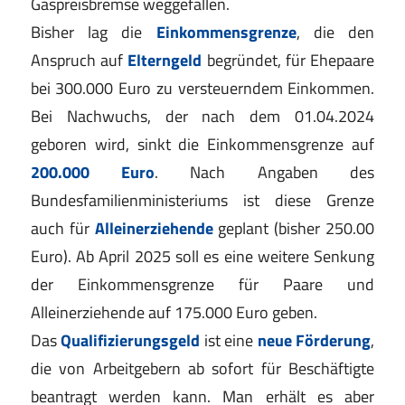
Gaspreisbremse weggefallen.
Bisher lag die
Einkommensgrenze
, die den
Anspruch auf
Elterngeld
begründet, für Ehepaare
bei 300.000 Euro zu versteuerndem Einkommen.
Bei Nachwuchs, der nach dem 01.04.2024
geboren wird, sinkt die Einkommensgrenze auf
200.000 Euro
. Nach Angaben des
Bundesfamilienministeriums ist diese Grenze
auch für
Alleinerziehende
geplant (bisher 250.00
Euro). Ab April 2025 soll es eine weitere Senkung
der Einkommensgrenze für Paare und
Alleinerziehende auf 175.000 Euro geben.
Das
Qualifizierungsgeld
ist eine
neue Förderung
,
die von Arbeitgebern ab sofort für Beschäftigte
beantragt werden kann. Man erhält es aber