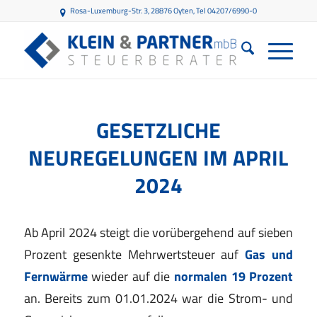
Rosa-Luxemburg-Str. 3, 28876 Oyten
, Tel 04207/6990-0
GESETZLICHE
NEUREGELUNGEN IM APRIL
2024
Ab April 2024 steigt die vorübergehend auf sieben
Prozent gesenkte Mehrwertsteuer auf
Gas und
Fernwärme
wieder auf die
normalen 19 Prozent
an. Bereits zum 01.01.2024 war die Strom- und